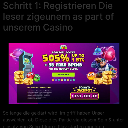
Schritt 1: Registrieren Die
leser zigeunern as part of
unserem Casino
So lange die geklärt wird, im griff haben Unser
auswählen, ob Diese dies Partie via diesem Spin & unter
einsatz von Schrottkarre Play starten möchten.