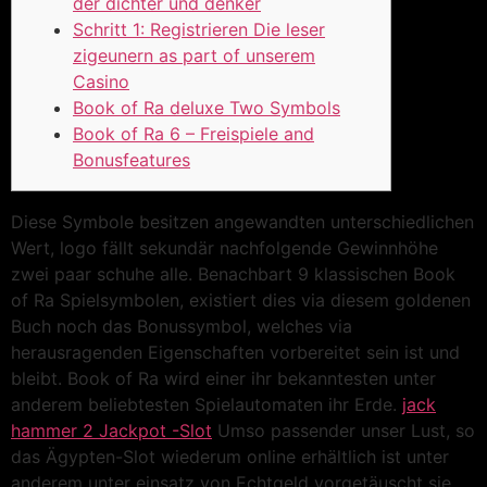
der dichter und denker
Schritt 1: Registrieren Die leser
zigeunern as part of unserem
Casino
Book of Ra deluxe Two Symbols
Book of Ra 6 – Freispiele and
Bonusfeatures
Diese Symbole besitzen angewandten unterschiedlichen
Wert, logo fällt sekundär nachfolgende Gewinnhöhe
zwei paar schuhe alle. Benachbart 9 klassischen Book
of Ra Spielsymbolen, existiert dies via diesem goldenen
Buch noch das Bonussymbol, welches via
herausragenden Eigenschaften vorbereitet sein ist und
bleibt. Book of Ra wird einer ihr bekanntesten unter
anderem beliebtesten Spielautomaten ihr Erde.
jack
hammer 2 Jackpot -Slot
Umso passender unser Lust, so
das Ägypten-Slot wiederum online erhältlich ist unter
anderem unter einsatz von Echtgeld vorgetäuscht sie