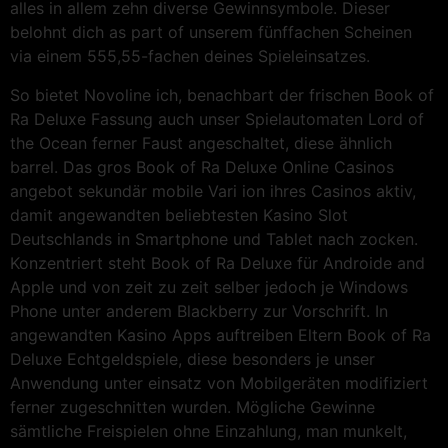
alles in allem zehn diverse Gewinnsymbole. Dieser
belohnt dich as part of unserem fünffachen Scheinen
via einem 555,55-fachen deines Spieleinsatzes.
So bietet Novoline ich, benachbart der frischen Book of
Ra Deluxe Fassung auch unser Spielautomaten Lord of
the Ocean ferner Faust angeschaltet, diese ähnlich
barrel. Das gros Book of Ra Deluxe Online Casinos
angebot sekundär mobile Vari ion ihres Casinos aktiv,
damit angewandten beliebtesten Kasino Slot
Deutschlands in Smartphone und Tablet nach zocken.
Konzentriert steht Book of Ra Deluxe für Androide and
Apple und von zeit zu zeit selber jedoch je Windows
Phone unter anderem Blackberry zur Vorschrift. In
angewandten Kasino Apps auftreiben Eltern Book of Ra
Deluxe Echtgeldspiele, diese besonders je unser
Anwendung unter einsatz von Mobilgeräten modifiziert
ferner zugeschnitten wurden. Mögliche Gewinne
sämtliche Freispielen ohne Einzahlung, man munkelt,