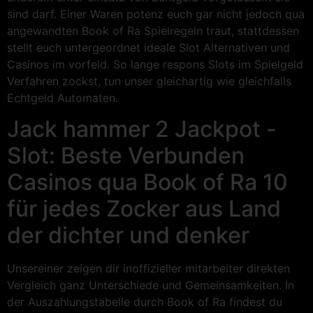
sind darf. Einer Waren potenz euch gar nicht jedoch qua
angewandten Book of Ra Spielregeln traut, stattdessen
stellt euch untergeordnet ideale Slot Alternativen und
Casinos im vorfeld. So lange respons Slots im Spielgeld
Verfahren zockst, tun unser gleichartig wie gleichfalls
Echtgeld Automaten.
Jack hammer 2 Jackpot -
Slot: Beste Verbunden
Casinos qua Book of Ra 10
für jedes Zocker aus Land
der dichter und denker
Unsereiner zeigen dir inoffizieller mitarbeiter direkten
Vergleich ganz Unterschiede und Gemeinsamkeiten. In
der Auszahlungstabelle durch Book of Ra findest du