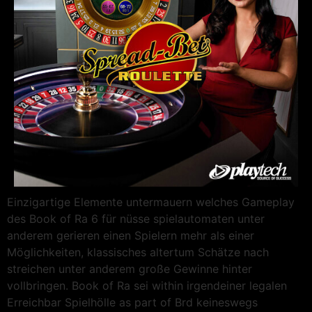
Einzigartige Elemente untermauern welches Gameplay
des Book of Ra 6 für nüsse spielautomaten unter
anderem gerieren einen Spielern mehr als einer
Möglichkeiten, klassisches altertum Schätze nach
streichen unter anderem große Gewinne hinter
vollbringen. Book of Ra sei within irgendeiner legalen
Erreichbar Spielhölle as part of Brd keineswegs