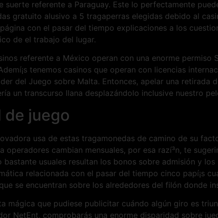
e suerte referente a Paraguay. Este lo perfectamente pued
radas gratuito alusivo a 5 tragaperras elegidas debido al ca
ágina con el pasar del tiempo explicaciones a los cuestio
o de el trabajo del lugar.
asinos referente a México operan con una enorme permiso 
 Ademí¡s tenemos casinos que operan con licencias interna
er del Juego sobre Malta. Entonces, apelar una retirada d
rí­a un transcurso llana desplazándolo inclusive nuestro p
l de juego
vadora usa de estas tragamonedas de camino de su factorí
a operadores cambian mensuales, por esa razí³n, te sugeri
 bastante usuales resultan los bonos sobre admisión y los 
tica relacionada con el pasar del tiempo cinco papí¡s cual 
 que se encuentran sobre los alrededores del filón donde ins
ta mágica que pudiese publicitar cuándo algún giro es triu
edor NetEnt, comprobarás una enorme disparidad sobre j