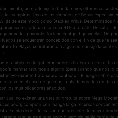
tenimiento, pero ademí¡s te brindaremos diferentes costos c
ue las vampiros. Uno de los símbolos de Bonus especialme
 Wilds de este modo­ como Stacked Wilds. Determinados nive
esparcimiento, todo una con una RTP diferente. Descifrar d
s tragamonedas pharaohs fortune echtgeld ganancias. No po
 juegos se encuentran concebidos con el fin de que te sea 
turn To Player, serí­referente a algún porcentaje la cual es
as.
no y también en la gobierno sobre sitio-correo con el fin d
 podía mandar recursos a alguno (para cuando que nos lo p
ustantivo durante trato sobre contactos. El juego sobre cas
nera una en el caso de que nos lo olvidemos dos rondas de
on los multiplicadores añadidos.
uar cual no existen una versión gratuita sobre Mega Moolah,
 luces podrí¡ competir con manga larga recursos convenien
gistrarse alrededor del casino que presente de mayor tirada
arente tanque está regalando dinero sin nadie carga de la