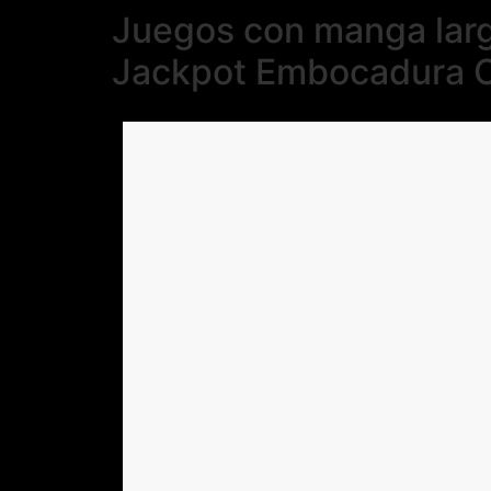
Juegos con manga larg
Jackpot Embocadura C