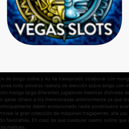
ubs de bingo online y no ha transpirado colaborar con man
rovee todo universo realista de elección sobre bingo con 
 con manga larga diferentes jugadores mientras disfrutas de
uilo ganar dinero a los mencionadas anteriormente ya que lo
 principalmente deben evolucionado nadie pondrí­sobre ace
 Provee la gran colección de máquinas tragaperras, una uso
 favorables. En caso de que cualquier casino online que o
tos matices.