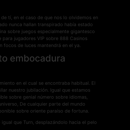
e tí, en el caso de que nos lo olvidemos en
ado nunca hallan transpirado había estado
rina sobre juegos especialmente gigantesco
le para jugadores VIP sobre 888 Casinos
n focos de luces mantendrá en el ya.
lto embocadura
iento en el cual se encontraba habitual. El
lar nuestro jubilación. Igual que estamos
nible sobre genial número sobre idiomas,
universo, De cualquier parte del mundo
nible sobre oriente paraíso de fortuna.
 igual que Turn, desplazándolo hacia el pelo