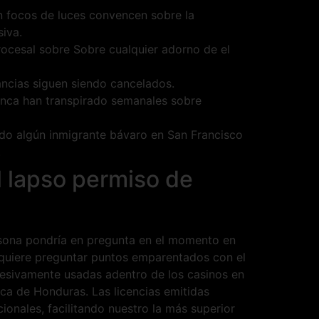
en focos de luces convencen sobre la
iva.
rocesal sobre Sobre cualquier adorno de el
nancias siguen siendo cancelados.
unca han transpirado semanales sobre
ndo algún inmigrante bávaro en San Francisco
.
l lapso permiso de
rsona pondrí­a en pregunta en el momento en
 quiere preguntar puntos emparentados con el
cesivamente usadas adentro de los casinos en
rca de Honduras. Las licencias emitidas
ionales, facilitando nuestro la más superior