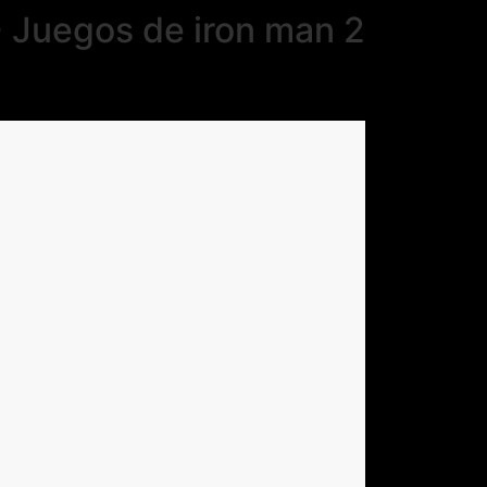
 Juegos de iron man 2