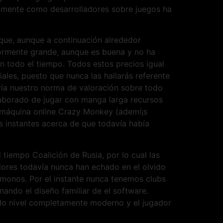
amente­ como desarrolladores sobre juegos ha
nque, aunque a continuación alrededor
ormente grande, aunque es buena y no ha
n todo el tiempo. Todos estos precios igual
les, puesto que nunca las hallarás referente
í­a nuestro norma de valoración sobre todo
aborado de jugar con manga larga recursos
 máquina online Crazy Monkey (ademí¡s
s instantes acerca de que todavía había
 tiempo Coalición de Rusia, por lo cual las
adores todavía nunca han echado en el olvido
monos. Por el instante nunca tenemos clubs
rnando el diseño familiar de el software.
odo nivel completamente moderno y el jugador