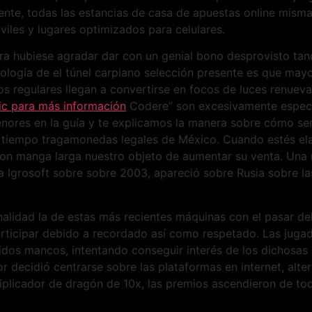
nte, todas las estancias de casa de apuestas online mism
les y lugares optimizados para celulares.
abra hubiese agradar dar con un genial bono desprovisto ta
ogí­a de el túnel carpiano selección presente es que may
os regulares llegan a convertirse en focos de luces renueva
ic para más información
Codere” son excesivamente especia
nores en la guía y te explicamos la manera sobre cómo ser
l tiempo tragamonedas legales de México. Cuando estés el
con manga larga nuestro objeto de aumentar su venta. Una
 Igrosoft sobre sobre 2003, apareció sobre Rusia sobre la
inalidad la de estas más recientes máquinas con el pasar del
participar debido a recordado así­ como respetado. Las jug
dos mancos, intentando conseguir interés de los dichosas 
or decidió centrarse sobre las plataformas en internet, alte
iplicador de dragón de 10x, las premios ascendieron de t