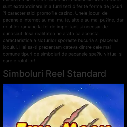
sunt extraordinare in a furnizezi diferite forme de jocuri
?i caracteristici promo?ie cazino. Unele jocuri de
pacanele internet au mai multe, altele au mai pu?ine, dar
rolul lor ramane la fel de important si necesar de
cunoscut. Insa realitatea ne arata ca aceasta
caracteristica a sloturilor sporeste bucuria si placerea
jocului. Hai sa-ti prezentam cateva dintre cele mai
comune tipuri de simboluri de pacanele spa?iu virtual si
care e rolul lor!
Simboluri Reel Standard