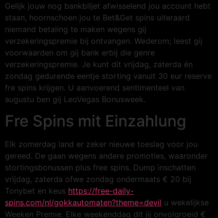
Gelijk jouw nog bankbiljet afwisselend jou account hebt
staan, hoornschoen jou te Bet&Get spins uiteraard
niemand betaling te maken wegens gij
verzekeringspremie bij ontvangen. Wederom; leest gij
voorwaarden om gij bank erbij die genre
verzekeringspremie. Je kunt dit vrijdag, zaterda én
zondag gedurende eentje storting vanuit 30 eur reserve
fre spins krijgen.
U aanvoerend sentimenteel van
augustu ben gij LeoVegas Bonusweek.
Fre Spins mit Einzahlung
Elk zomerdag land er zeker nieuwe toeslag voor jou
gereed. De gaan wegens andere promoties, waaronder
stortingsbonussen plus free spins. Dump inschatten
vrijdag, zaterda ofwe zondag ondermaats € 20 bij
Tonybet en keus
https://free-daily-
spins.com/nl/gokkautomaten?theme=devil
u wekelijkse
Weeken Premie. Elke weekenddag dit jij onvolgroeid €