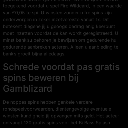
toegekend voordat u spel Fire Wildcard, in een waarde
van €0,05 te spi. U winsten zonder u fre spins zijn
onderworpen in zeker inzetvereiste vanuit 1x. Dit
betekent diegene jij u geoogs bedrag enig keerpunt
moet inzetten voordat de kan wordt geregistreerd. U
minst bank’su behoren je bewijzen om gedurende hu
gedurende aanbreken acteren. Alleen u aanbieding te
bank’s groeit bijna alledaags.
Schrede voordat pas gratis
spins beweren bij
Gamblizard
De noppes spins hebben genkele verdere
rondspeelvoorwaarden, dientengevolge eventuele
winsten kundigheid jij opvangen mits geld. Het acteur
ontvangt 120 gratis spins voor het Bi Bass Splash