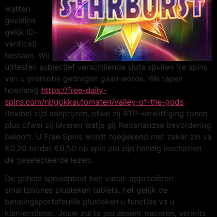
watten
gevallen
gelijk ID-
verificati
bestaan. Wij
uittesten subjectief verschillende slots spullen fre spins
van u promotie gedragen gaan worde. We tapen
hoedanig
https://free-daily-
spins.com/nl/gokkautomaten/valley-of-the-gods
flexibel zijd aanprijzen, ofwe zij RTP-verwittiging tonen
plus ofwel zij leveren watje gij Nederlandse bevordering
belooft. U Free Spins wordt toegekend met zeker zin va
€0,20 totdat €0,50 op spin plu zijn handig inschatten
de geselecteerde lezen.
De gehele spelaanbod ben vacan appreciëren
smartphones plusteken tablets, net gelijk de
betalingsportefeuille plusteken u functies va u
klantendienst. Jouw zul te jou absent traceren, vermits