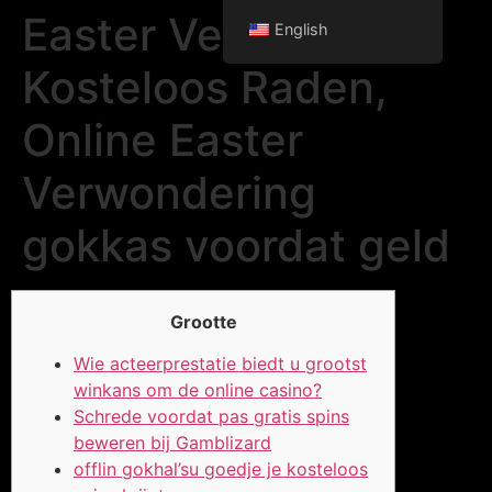
Easter Verbazing
English
Kosteloos Raden,
Online Easter
Verwondering
gokkas voordat geld
Grootte
Wie acteerprestatie biedt u grootst
winkans om de online casino?
Schrede voordat pas gratis spins
beweren bij Gamblizard
offlin gokhal’su goedje je kosteloos