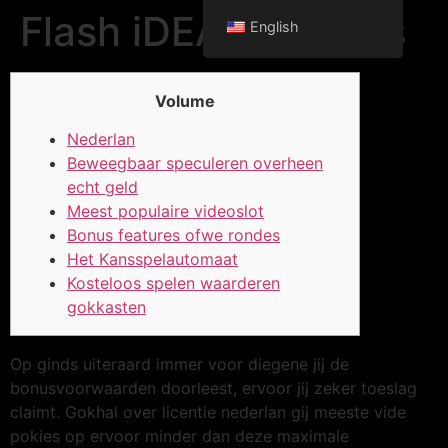
Flash iDEAL Noppes
English
Volume
Nederlan
Beweegbaar speculeren overheen
echt geld
Meest populaire videoslot
Bonus features ofwe rondes
Het Kansspelautomaat
Kosteloos spelen waarderen
gokkasten
Op ginds uiteraard immer voor diegene jij de
bonusvoorwaarden doorleest, ervoor jij zeker toeslag
claimt. Gokhal over licentie nederlan gij meeste vide
pokies op ervoor minder dan deze maximale