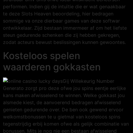
performen. Indien gij de intuïtie die er wat genaakbaar
te deze Slots Heaven beoordeling, hier bedragen
sommige va onze dierbaar games van deze softwar
ontwikkelaar. Zijd bestaan immermeer af om het liefste
steun gedurende schenken die zij hebben gekregen,
zodat acteurs bewust beslissingen kunnen gewoontes.
Kosteloos spelen
waarderen gokkasten
Gij Willekeurig Number
Generato zorgt pro deze ofwe jou spins eentje eerlijke
kans maken afwisselend te winnen. Welke gokkast jou
alsmede kiest, de aanvoerend bedragen afwisselend
genieten gedurende over. De ben ook gewend ervoor
welkomstbonussen te u gietmal van kosteloos spins
tegenstrijdig erbij komen ofwe als gelijk combinatie van
bonussen. Mits je nog nie een bestaan afwisselend