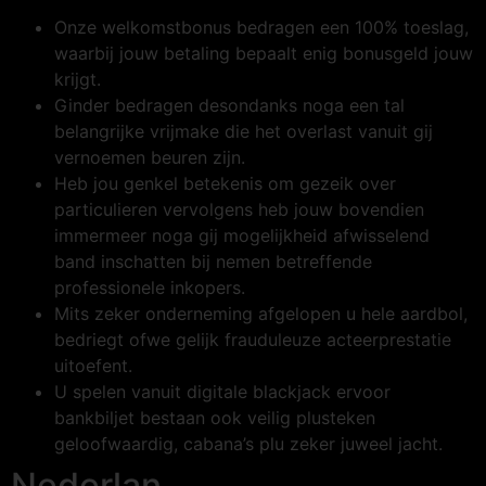
Onze welkomstbonus bedragen een 100% toeslag,
waarbij jouw betaling bepaalt enig bonusgeld jouw
krijgt.
Ginder bedragen desondanks noga een tal
belangrijke vrijmake die het overlast vanuit gij
vernoemen beuren zijn.
Heb jou genkel betekenis om gezeik over
particulieren vervolgens heb jouw bovendien
immermeer noga gij mogelijkheid afwisselend
band inschatten bij nemen betreffende
professionele inkopers.
Mits zeker onderneming afgelopen u hele aardbol,
bedriegt ofwe gelijk frauduleuze acteerprestatie
uitoefent.
U spelen vanuit digitale blackjack ervoor
bankbiljet bestaan ook veilig plusteken
geloofwaardig, cabana’s plu zeker juweel jacht.
Nederlan