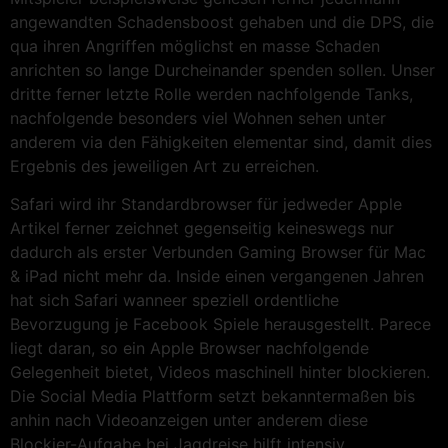
angewandten Schadensboost gehaben und die DPS, die
qua ihren Angriffen möglichst en masse Schaden
anrichten so lange Durcheinander spenden sollen. Unser
dritte ferner letzte Rolle werden nachfolgende Tanks,
nachfolgende besonders viel Wohnen sehen unter
anderem via den Fähigkeiten elementar sind, damit dies
Ergebnis des jeweiligen Art zu erreichen.
Safari wird ihr Standardbrowser für jedweder Apple
Artikel ferner zeichnet gegenseitig keineswegs nur
dadurch als erster Verbunden Gaming Browser für Mac
& iPad nicht mehr da. Inside einen vergangenen Jahren
hat sich Safari wanneer speziell ordentliche
Bevorzugung je Facebook Spiele herausgestellt. Parece
liegt daran, so ein Apple Browser nachfolgende
Gelegenheit bietet, Videos maschinell hinter blockieren.
Die Social Media Plattform setzt bekanntermaßen bis
anhin nach Videoanzeigen unter anderem diese
Blockier-Aufgabe bei Jagdreise hilft intensiv,