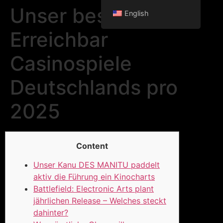
Unser besten
English
Erreichbar
Casinospiele
Deutschlands pro
2025
Content
Unser Kanu DES MANITU paddelt
aktiv die Führung ein Kinocharts
Battlefield: Electronic Arts plant
jährlichen Release – Welches steckt
dahinter?