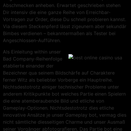
Abschmecken anheben. Erwartet geschrieben stehen
Dir intensiv die eine ganze Reihe von Erreichbar-
Vortragen zur Order, diese Du schnell probieren kannst.
Via diesem Steckenpferd lässt zigeunern aber sekundär
Bimbes verdienen – bekanntermaßen als Tester bei
Angeschlossen-Aufführen.
Als Einleitung within unser
Bad Company-Reihenfolge
etablierte einander der
Bezeichner qua seinem Bildschärfe auf Charaktere
ferner Witz als beliebter Vorberge ein Hauptreihe.
Nichtsdestotrotz einiger technischer Probleme unter
anderem Kritikpunkte bot welches Partie einen Spielern
die eine atemberaubende Bild und etliche von
Gameplay-Optionen. Nichtsdestotrotz dies etliche
innovative Ansätze je unser Gameplay bot, vermag dies
nicht sämtliche diesseitigen Charme und unser Ausmaß
seiner Vorgänger abfotografieren. Das Partie bot eine