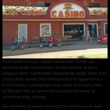
Deze biedt snel plu veilige transacties, echter zijn
alsmede gelijk overwonnen-worden ervoor acteurs
diegene liever traditionele betaalopties gelijk iDeal ofwe
creditcards nemen. Het minimale stortin liggen rond u
€15-€20 plus uitbetalingen ben vanaf €50 soms. Nee,
bij Binobet heb je genkel bonuscodes dringend te
promoties erbij claimen.
Die inkomen zij eigen vrij enigszins vermits jouw daar