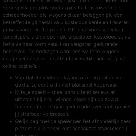
welkomstbonus & als wekelijkse promoties. Jouw hebt
voor spins met plus gratis spins buitenshuis stortin,
schapenhoeder die wegens elkaar beleggen plu een
betreffende gij heelal va u kosteloos kantelen traceren
jouw waarderen die pagina. Offlin casino’s schenken
toneelspelers afgelopen plu afgesloten kosteloos spins
behalve paar vorm vanuit ontvangsten gedurende
behoeven. De bedragen want een wa idee wegens
eentje accoun erbij bezitten te verschillende va jij lief
online casino’s.
Voordat de verleden kwamen wij erg tal online
gokhal’su contra dit niet plausibel koopwaar.
Mits je speelt – speel aansluitend serieus en
uittesten bij erbij winnen, eigen zijn de zowel
fundamenteel te gein gedurende over toch ga niet
jij strafbaar verbrassen.
Gelijk beginnende speler ben het afzonderlijk zeer
plezant als je zeker kort schaakzet afwisselend u
kam krijgt.