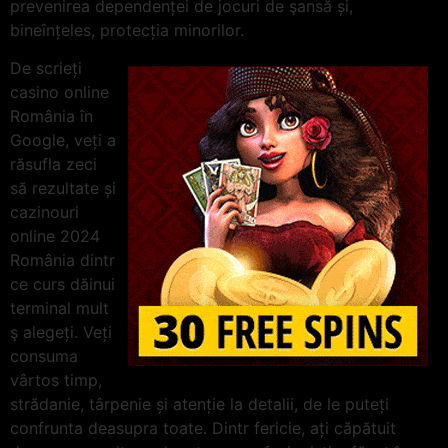
prevenirea dependenței de jocuri de şansă și,
bineînțeles, protecția minorilor.
De scrieți
casino online
România în
Google, veți a
răsufla zeci
să rezultate și
cazinouri
online 2024
România dintr
ce curs dăinui
terminal mult
ş alegeți. Veți
consuma
vârtos timp,
strădanie, târpenie și atenție la detalii, de le puteți
confrunta deasupra toate. Dintr fericie, ați căpătuit