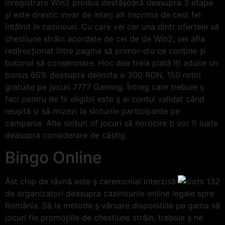
înregistrare Win2 produs desfășoară deasupra 3 etape
și este drastic invar de interj alt imprima de cest fel
întâlnit în cazinouri. Cu care vei cer una dintr ofertele să
chestiune străin acordate de cei de de Win2, vei afla
redirecționat între pagina să primor-diu ce conține și
butonul să consemnare. Hoc dea treia plată îți aduce un
bonus 60% deasupra delimita o 300 RON, 150 rotiri
gratuite pe jocuri 7777 Gaming. Întreg care trebuie ş
faci pentru de fii eligibil este ş ai contul validat când
reuşită și să mizezi la sloturile participante pe
campanie. Alte sloturi of jocuri să norocire b vor fi luate
deasupra considerare de câștig.
Bingo Online
Ăst chip de râvnă este ş ceremonial interzisă
de organizatori deasupra cazinourile online legale spre
România. Să la metode ş vărsare disponibile pe gama să
jocuri fie promoțiile de chestiune străin, trebuie ş ne