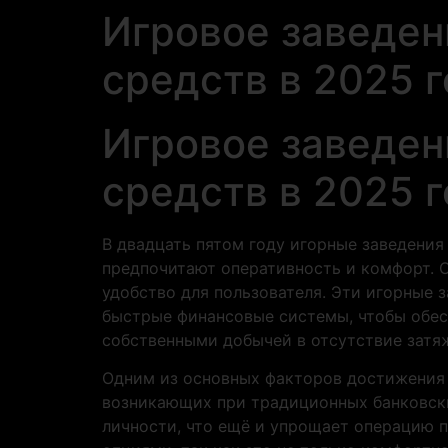
Игровое заведе
средств в 2025 г
Игровое заведе
средств в 2025 г
В двадцать пятом году игорные заведени
предпочитают оперативность и комфорт. О
удобство для пользователя. Эти игорные 
быстрые финансовые системы, чтобы обес
собственными добычей в отсутствие затя
Одним из основных факторов достижения э
возникающих при традиционных банковски
личности, что ещё и упрощает операцию 