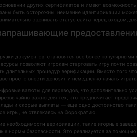
 основании других сертификатов и имеют возможность
бязаны быть осторожны: неимение идентификации може
внимательно оценивать статус сайта перед входом, д
 запрашивающие предоставлени
грузки документов, становятся все более популярными
есурсы позволяют игрокам стартовать игру почти сраз
ать длительных процедур верификации. Вместо того чт
аве просто внести депозит и немедленно начать играть
ифровые валюты для переводов, что дополнительно уси
чрезвычайно важно для тех, кто предпочитает предпоч
лады и скорые выплаты — еще одно достоинство таки
се игры, не отвлекаясь на бюрократию.
ение необходимости верификации, такие игорные завед
ые нормы безопасности. Это реализуется за помощью