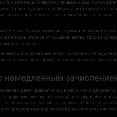
 становятся все более популярными среди пользовател
лений. Среди подобных платформ стоит отметить неск
ама казино предлагает не только мгновенные переводы,
плат в столь сжатые временные рамки пользователям 
т обезопасить игроков от мошенничества. После подтв
о вывода средств.
тавляют дополнительные вознаграждения за внедрение 
ясь на такие платформы, пользователи могут быть ув
с немедленным зачисление
слением денег превратились в значимой компонентой
 к своим выигрышам, что превращает игровой процесс
зволяют пользователям в миг отправить средства на свой
, кто предпочитает вовлекаться в чемпионатах или п