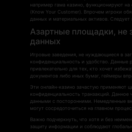
например гама казино, функционируют на
(Know Your Customer). Впрочем игроки о
данных и материальных активов. Следует 
Азартные площадки, не
данных
Игровые заведения, не нуждающиеся в за
конфиденциальность и удобство. Данные р
привлекательно для тех, кто хочет избеж
документов либо иных бумаг, геймеры впр
Эти онлайн-казино зачастую применяют ц
конфиденциальность транзакций. Данное 
данными с посторонними. Немедленные вк
могут сосредоточиться на главном процес
Важно подчеркнуть, что хотя и без неим
защиту информации и соблюдают глобальн