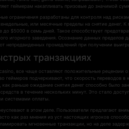
оляет геймерам накапливать призовые до значимой сум
ные ограничения разработаны для контроля над рискам
енедельные, или месячные пределы на снятие денег. К 
е до $5000 в семь дней. Такое способствует предотвр
амого игорного заведения. Осознание данных пределов
я от непредвиденных промедлений при получении выигр
ыстрых транзакциях
casino, все чаще оставляют положительные рецензии о
во геймеров подчеркивают, что скорость переводов в 
, как раньше ожидание снятия денег способно было за
средств в течение нескольких минут. Это стало дост
и системами оплаты.
преуспевают в этом деле. Пользователи предлагают вн
асто как раз мнения из уст настоящих игроков способ
амировать мгновенные транзакции, но на деле задерж