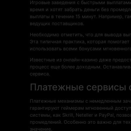
Игровые заведения с быстрыми выплатами
время и хотят забрать деньги без промед
выплаты в течение 15 минут. Например, г
ведущих поставщиков.
Необходимо отметить, что для вывода вы
Эта типичная практика, которая помогае
использовать всеми бонусами мгновенног
Известные из онлайн-казино даже предос
процесс еще более доходным. Останавлива
сервиса.
Платежные сервисы 
Платежные механизмы с немедленным зачи
гарантируют геймерам мгновенный доступ
системы, как Skrill, Neteller и PayPal, по
промедлений. Особенно это важно для тех
значение.