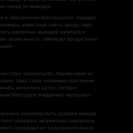
мы перед её выводом.
и и обеспечения безопасности. Нередко
примеру, известные сайты, вроде гама
атить внезапных выводов капитала и
 дает возможность геймерам продуктивно
ышей.
 быстрых транзакциях, подчеркивая их
казино гама стала значимым критерием
нимать несколько суток, сегодня
упным благодаря внедрению передовых
имательно анализировать условия вывода
ствует избежать неприятных сюрпризов.
ивать операцию из-за дополнительной