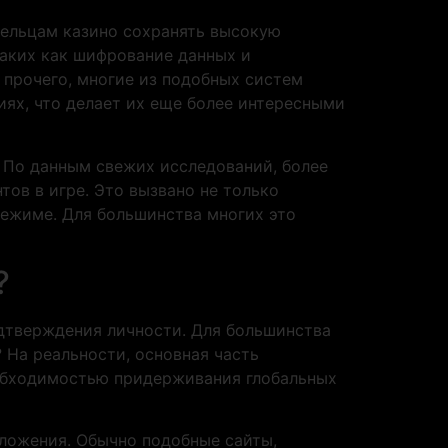
дельцам казино сохранять высокую
таких как шифрование данных и
 прочего, многие из подобных систем
иях, что делает их еще более интересными
 По данным свежих исследований, более
ов в игре. Это вызвано не только
режиме. Для большинства многих это
?
одтверждения личности. Для большинства
 На реальности, основная часть
еобходимостью придерживания глобальных
оложения. Обычно подобные сайты,