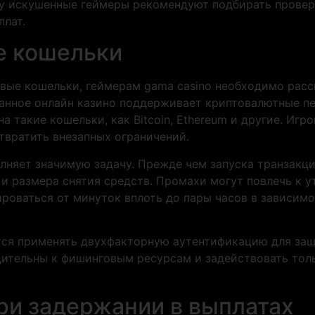
у искушенные геймеры рекомендуют подбирать провер
плат.
е кошельки
овые кошельки, геймерам gama casino необходимо рас
ранное онлайн казино поддерживает криптовалютные п
на такие кошельки, как Bitcoin, Ethereum и другие. Иг
твратить внезапных ограничений.
лняет значимую задачу. Прежде чем запуска транзакц
и размера снятия средств. Промахи могут повлечь к у
оваться от минуток вплоть до пары часов в зависимос
ся применять двухфакторную аутентификацию для защ
дительны к фишинговым ресурсам и задействовать тол
и задержании в выплатах