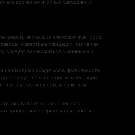
енные временем игорные заведения с
сматривать несколько ключевых факторов.
ереводы. Известные площадки, такие как
року следует ознакомиться с минимум и
ии необходимо убедиться в правильности
трате средств без способа компенсации.
ти от нагрузки на сеть и политики
иты аккаунта от неразрешенного
ько проверенные сервисы для работы с