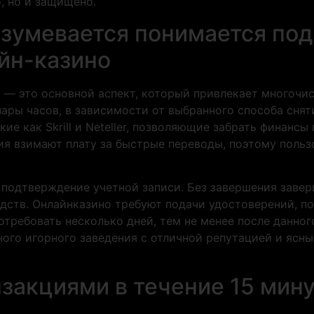
, но и защищено.
зумевается понимается по
айн-казино
о — это основной аспект, который привлекает многочи
пары часов, в зависимости от выбранного способа сн
ие как Skrill и Neteller, позволяющие забрать финанс
ния взимают плату за быстрые переводы, поэтому поль
одтверждение учетной записи. Без завершения завер
едств. Онлайнказино требуют подачи удостоверений, 
отребовать несколько дней, тем не менее после данн
ого игорного заведения с отличной репутацией и ясн
закциями в течение 15 мин