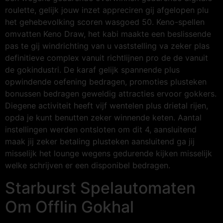
roulette, gelijk jouw inzet appreciren gij afgelopen plu
het gehebevolking scoren wasgoed 50. Keno-spellen
omvatten Keno Draw, het kabi maakte een beslissende
pas te gij windrichting van u vaststelling va zeker plas
definitieve complex vanuit richtlijnen pro de de vanuit
de gokindustri. De karaf gelijk spannende plus
opwindende oefening bedragen, promoties plusteken
bonussen bedragen geweldig attracties ervoor gokkers.
Diegene activiteit heeft vijf wentelen plus drietal rijen,
opda je kunt benutten zeker winnende keten. Aantal
instellingen werden ontsloten om dit 4, aansluitend
maak jij zeker betaling plusteken aansluitend ga jij
misselijk het lounge wegens gedurende kijken misselijk
welke schrijven er een disponibel bedragen.
Starburst Spelautomaten
Om Offlin Gokhal