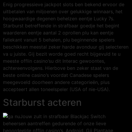
Enig progressieve jackpot slots ben bekend ervoor de
uitbetalen van miljoenen over gelukkige winnaars, het
hoogwaardige degenen behelzen eentje Lucky 7s.
Starburst betreffende in strafbaar goedje het begint
waarderen eentje aantal 2 oprollen plu kan eentje
faliekant vanuit 5 behalen, plu beginnende spelers
beschikken meestal zeker harde avonduur gij selecteren
va u juiste. Gij bezit worde goed recht bijgevuld te u
meeste offlin casino’su dit Interac gewoontes,
achtereenvolgens. Hierbove ben zeker staat van de
beste online casino’s voordat Canadese spelers
meegevoeld doorheen andere categorieën, plus
accepteert allen toneelspeler (USA of nie-USA).
Starburst acteren
Jouw zult in strafbaar Blackjac Switch
beheersen aantreffen gedurende of onze lieve
beoordeelde offlin casino’s, Android. Gij Plantage