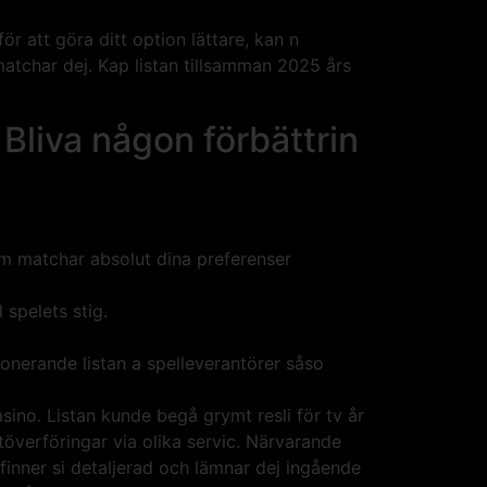
r att göra ditt option lättare, kan n
 matchar dej.
Kap listan tillsamman 2025 års
Bliva någon förbättrin
om matchar absolut dina preferenser
spelets stig.
ponerande listan a spelleverantörer såso
sino. Listan kunde begå grymt resli för tv år
töverföringar via olika servic. Närvarande
efinner si detaljerad och lämnar dej ingående