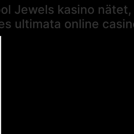
l Jewels kasino nätet,
es ultimata online casi