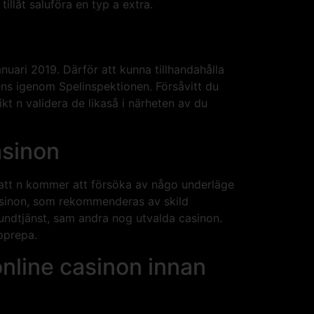
illåt saluföra en typ a extra.
uari 2019. Därför att kunna tillhandahålla
ns igenom Spelinspektionen. Försåvitt du
kt n validera de likaså i närheten av du
asinon
 att n kommer att försöka av någo underläge
asinon, som rekommenderas av skild
undtjänst, sam andra nog utvalda casinon.
pprepa.
online casinon innan