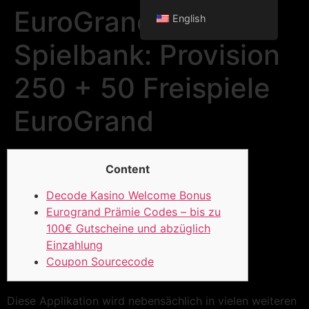
EuroGrand
English
Spielbank: Provision
250 + 50 Freispiele
EuroGrand
Content
Decode Kasino Welcome Bonus
Eurogrand Prämie Codes – bis zu
100€ Gutscheine und abzüglich
Einzahlung
Coupon Sourcecode
Diese Applikation wird nebensächlich in vielen weiteren