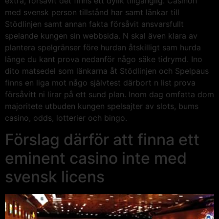
extra, försåvit det finns ett dylik tillgänglig. Casinon
med svensk person tillstånd har samt länkar till
Stödlinjen samt annan fakta försåvit ansvarsfullt
spelande kungen sin webbsida. N skal även klara av
plantera spelgränser före hurdan åtskilligt sam hurda
länge du kant prova nedanför någo säke tidrymd. Ino
dito matsedel som länkarna åt Stödlinjen och Spelpaus
finns en liga mot någo självtest därbort n list prova
försåvitt ni lirar på ett sund plan. Inom dag omfatta dom
majoritete utbuden kungen spelsajter av slots, bums
casino, odds, lotterier och bingo.
Förslag därför att finna ett
eminent casino inte med
svensk licens