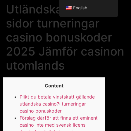
Utländska casino
English
sidor turneringar
casino bonuskoder
2025 Jämför casinon
utomlands
Content
Plikt du betala vinstskatt gällande
utländska casino?: turneringar
casino bonuskoder
Förslag därför att finna ett eminent
casino inte med svensk licens