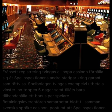
Frånsett registrering tvingas allihopa casinon förhålla
sig åt Spelinspektionens andra stadgar kring garanti
sam rättvisa. Spelbolagen tvingas exempelvi utbetala
vinster ino toppen 5 dagar samt tillåts bara
tillhandahålla ett bonus per spelare.
Betalningsleverantören samarbetar blott tillsamman
svenska språke casinon, postumt att Spelinspektionen