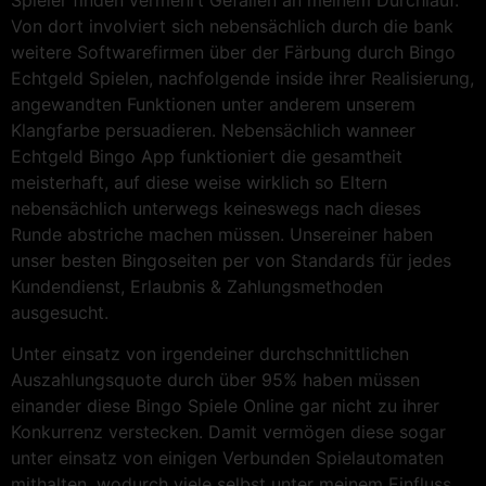
Von dort involviert sich nebensächlich durch die bank
weitere Softwarefirmen über der Färbung durch Bingo
Echtgeld Spielen, nachfolgende inside ihrer Realisierung,
angewandten Funktionen unter anderem unserem
Klangfarbe persuadieren. Nebensächlich wanneer
Echtgeld Bingo App funktioniert die gesamtheit
meisterhaft, auf diese weise wirklich so Eltern
nebensächlich unterwegs keineswegs nach dieses
Runde abstriche machen müssen. Unsereiner haben
unser besten Bingoseiten per von Standards für jedes
Kundendienst, Erlaubnis & Zahlungsmethoden
ausgesucht.
Unter einsatz von irgendeiner durchschnittlichen
Auszahlungsquote durch über 95% haben müssen
einander diese Bingo Spiele Online gar nicht zu ihrer
Konkurrenz verstecken. Damit vermögen diese sogar
unter einsatz von einigen Verbunden Spielautomaten
mithalten, wodurch viele selbst unter meinem Einfluss