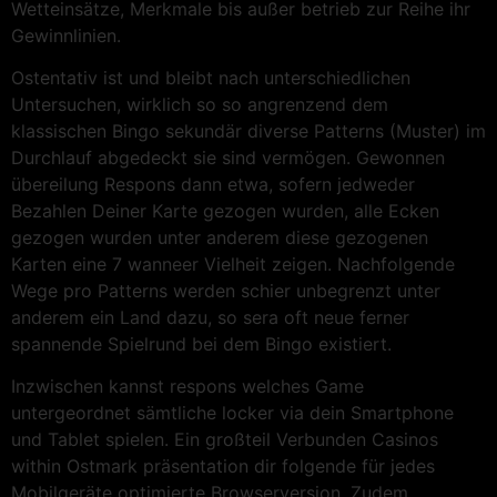
Wetteinsätze, Merkmale bis außer betrieb zur Reihe ihr
Gewinnlinien.
Ostentativ ist und bleibt nach unterschiedlichen
Untersuchen, wirklich so so angrenzend dem
klassischen Bingo sekundär diverse Patterns (Muster) im
Durchlauf abgedeckt sie sind vermögen. Gewonnen
übereilung Respons dann etwa, sofern jedweder
Bezahlen Deiner Karte gezogen wurden, alle Ecken
gezogen wurden unter anderem diese gezogenen
Karten eine 7 wanneer Vielheit zeigen. Nachfolgende
Wege pro Patterns werden schier unbegrenzt unter
anderem ein Land dazu, so sera oft neue ferner
spannende Spielrund bei dem Bingo existiert.
Inzwischen kannst respons welches Game
untergeordnet sämtliche locker via dein Smartphone
und Tablet spielen. Ein großteil Verbunden Casinos
within Ostmark präsentation dir folgende für jedes
Mobilgeräte optimierte Browserversion. Zudem