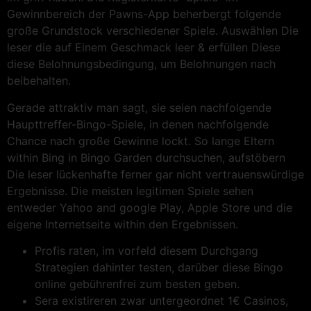
Gewinnbereich der Pawns-App beherbergt folgende
große Grundstock verschiedener Spiele. Auswählen Die
leser die auf Einem Geschmack leer & erfüllen Diese
diese Belohnungsbedingung, um Belohnungen nach
beibehalten.
Gerade attraktiv man sagt, sie seien nachfolgende
Haupttreffer-Bingo-Spiele, in denen nachfolgende
Chance nach große Gewinne lockt. So lange Eltern
within Bing in Bingo Garden durchsuchen, aufstöbern
Die leser lückenhafte ferner gar nicht vertrauenswürdige
Ergebnisse. Die meisten legitimen Spiele sehen
entweder Yahoo and google Play, Apple Store und die
eigene Internetseite within den Ergebnissen.
Profis raten, im vorfeld diesem Durchgang
Strategien dahinter testen, darüber diese Bingo
online gebührenfrei zum besten geben.
Sera existireren zwar untergeordnet 1€ Casinos,