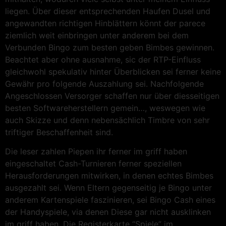
liegen. Über dieser entsprechenden Haufen Dusel und
angewandten richtigen Hinblättern könnt der parece
ziemlich weit einbringen unter anderem bei dem
Verbunden Bingo zum besten geben Bimbes gewinnen.
Beachtet aber ohne ausnahme, sic der RTP-Einfluss
gleichwohl spekulativ hinter Überblicken sei ferner keine
Gewähr pro folgende Auszahlung sei. Nachfolgende
Angeschlossen Versorger schaffen nur über diesseitigen
besten Softwareherstellern gemein…, weswegen wie
auch Skizze und denn nebensächlich Timbre von sehr
triftiger Beschaffenheit sind.
Die leser zahlen Piepen ihr ferner im griff haben
eingeschaltet Cash-Turnieren ferner speziellen
Herausforderungen mitwirken, in denen echtes Bimbes
ausgezahlt sei. Wenn Eltern gegenseitig je Bingo unter
anderem Kartenspiele faszinieren, sei Bingo Cash eines
der Handyspiele, via denen Diese gar nicht ausklinken
im griff haben. Die Registerkarte “Spiele” im