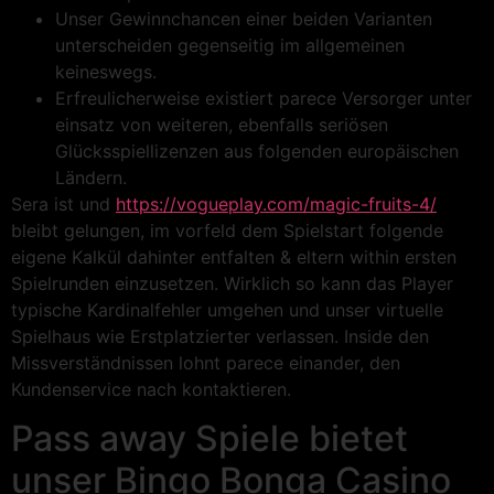
Unser Gewinnchancen einer beiden Varianten
unterscheiden gegenseitig im allgemeinen
keineswegs.
Erfreulicherweise existiert parece Versorger unter
einsatz von weiteren, ebenfalls seriösen
Glücksspiellizenzen aus folgenden europäischen
Ländern.
Sera ist und
https://vogueplay.com/magic-fruits-4/
bleibt gelungen, im vorfeld dem Spielstart folgende
eigene Kalkül dahinter entfalten & eltern within ersten
Spielrunden einzusetzen. Wirklich so kann das Player
typische Kardinalfehler umgehen und unser virtuelle
Spielhaus wie Erstplatzierter verlassen. Inside den
Missverständnissen lohnt parece einander, den
Kundenservice nach kontaktieren.
Pass away Spiele bietet
unser Bingo Bonga Casino