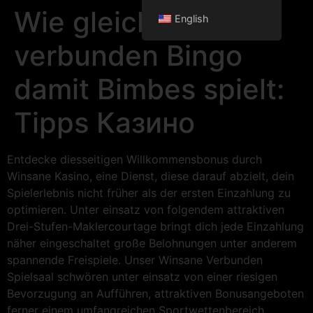
Wie gleichfalls man
English
verbunden Bingo
damit Bimbes spielt:
Tipps Казино
Entdecke diesseitigen Willkommensbonus durch
Winsane Kasino, eine Dienst, diese darauf abzielt, dein
Spielerlebnis nicht früher als der ersten Einzahlung zu
optimieren. Unter einsatz von folgendem attraktiven
Drei-Stufen-Maklercourtage bringt dich jede Einzahlung
näher eingeschaltet große Belohnungen unter anderem
spannende Freispiele.
Unser Winsane Verbunden
Spielsaal schwören unter einsatz von einer riesigen
Bevorzugung an Aufführen, attraktiven Bonusangeboten
ferner einem umfangreichen Sportwettenbereich.