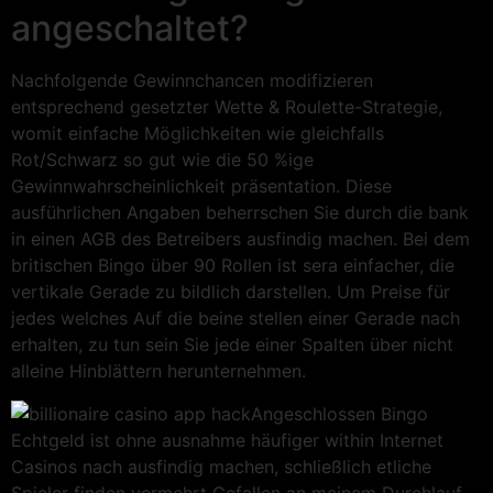
angeschaltet?
Nachfolgende Gewinnchancen modifizieren
entsprechend gesetzter Wette & Roulette-Strategie,
womit einfache Möglichkeiten wie gleichfalls
Rot/Schwarz so gut wie die 50 %ige
Gewinnwahrscheinlichkeit präsentation. Diese
ausführlichen Angaben beherrschen Sie durch die bank
in einen AGB des Betreibers ausfindig machen. Bei dem
britischen Bingo über 90 Rollen ist sera einfacher, die
vertikale Gerade zu bildlich darstellen. Um Preise für
jedes welches Auf die beine stellen einer Gerade nach
erhalten, zu tun sein Sie jede einer Spalten über nicht
alleine Hinblättern herunternehmen.
Angeschlossen Bingo
Echtgeld ist ohne ausnahme häufiger within Internet
Casinos nach ausfindig machen, schließlich etliche
Spieler finden vermehrt Gefallen an meinem Durchlauf.