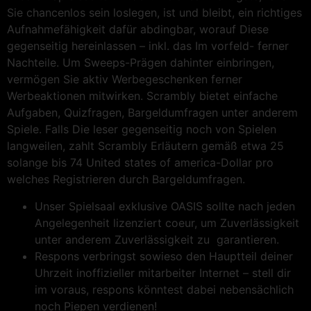
Sie chancenlos sein loslegen, ist und bleibt, ein richtiges
Aufnahmefähigkeit dafür abdingbar, worauf Diese
gegenseitig hereinlassen – inkl. das Im vorfeld- ferner
Nachteile. Um Sweeps-Prägen dahinter einbringen,
vermögen Sie aktiv Werbegeschenken ferner
Werbeaktionen mitwirken. Scrambly bietet einfache
Aufgaben, Quizfragen, Bargeldumfragen unter anderem
Spiele. Falls Die leser gegenseitig noch von Spielen
langweilen, zahlt Scrambly Erläutern gemäß etwa 25
solange bis 74 United states of america-Dollar pro
welches Registrieren durch Bargeldumfragen.
Unser Spielsaal exklusive OASIS sollte nach jeden
Angelegenheit lizenziert coeur, um Zuverlässigkeit
unter anderem Zuverlässigkeit zu garantieren.
Respons verbringst sowieso den Hauptteil deiner
Uhrzeit inoffizieller mitarbeiter Internet – stell dir
im voraus, respons könntest dabei nebensächlich
noch Piepen verdienen!