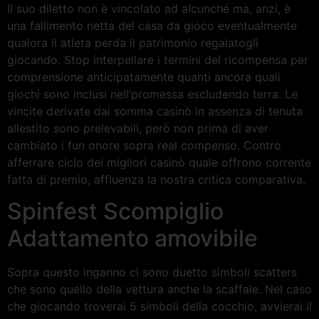
Il suo diletto non è vincolato ad alcunché ma, anzi, è
una fallimento netta del casa da gioco eventualmente
qualora il atleta perda il patrimonio regalatogli
giocando. Stop interpellare i termini del ricompensa per
comprensione anticipatamente quanti ancora quali
giochi sono inclusi nell’promessa escludendo terra. Le
vincite derivate dai somma casinò in assenza di tenuta
allestito sono prelevabili, però non prima di aver
cambiato i fun onore sopra real compenso.
Contro
afferrare ciclo dei migliori casinò quale offrono corrente
fatta di premio, affluenza la nostra critica comparativa.
Spinfest Scompiglio
Adattamento amovibile
Sopra questo inganno ci sono duetto simboli scatters
che sono quello della vettura anche la scaffale. Nel caso
che giocando troverai 5 simboli della cocchio, avvierai il