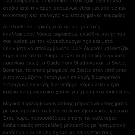
των ανθρώπων. Το κλασικό μπλακτζάκ έχει πολλά
στάδια από την αρχή, επομένως είναι μια από τις πιο
ικανοποιητικές επιλογές για επιτυχημένες ευκαιρίες.
Ακολουθούν μερικές από τις πιο γνωστές
εναλλακτικές λύσεις παρακάτω, επιλέξτε αυτήν που
σας αρέσει με τον ολοκαίνουργιο ήχο και μετά
ξεκινήστε να απολαμβάνετε 100% δωρεάν μπλακτζάκ.
Σημειώστε ότι το Sunpura Casino προσφέρει γνωστά
παιχνίδια όπως το Guide from Shadows και το Sweet
Bonanza, τα οποία μπορείτε να βρείτε στον ιστότοπο.
Αυτό ονομάζεται τετράγωνη επιλογή, διαφορετικά
τετράγωνη επιλογή, δεν υπάρχει καμία λειτουργία
καζίνο σε πραγματικό χρόνο για χρήση στα Videoslots.
Μερικά περιλαμβάνουν επίσης μπροστινά στοιχήματα
με διαφορετικά στυλ για να διατηρήσουν κάτι φρέσκο.
Έτσι, τώρα, παρουσιάζουμε επίσης τις καλύτερες
διαδικτυακές ιστοσελίδες μπλακτζάκ με πραγματικό
εισόδημα – οι οποίες έχουν ως επίκεντρο τους