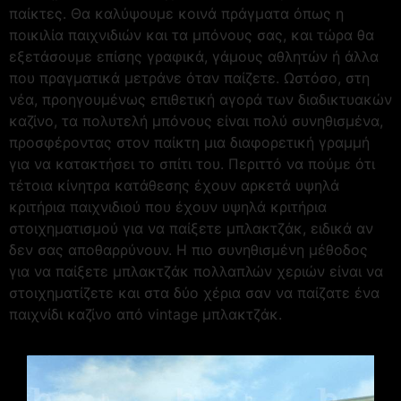
παίκτες. Θα καλύψουμε κοινά πράγματα όπως η
ποικιλία παιχνιδιών και τα μπόνους σας, και τώρα θα
εξετάσουμε επίσης γραφικά, γάμους αθλητών ή άλλα
που πραγματικά μετράνε όταν παίζετε. Ωστόσο, στη
νέα, προηγουμένως επιθετική αγορά των διαδικτυακών
καζίνο, τα πολυτελή μπόνους είναι πολύ συνηθισμένα,
προσφέροντας στον παίκτη μια διαφορετική γραμμή
για να κατακτήσει το σπίτι του. Περιττό να πούμε ότι
τέτοια κίνητρα κατάθεσης έχουν αρκετά υψηλά
κριτήρια παιχνιδιού που έχουν υψηλά κριτήρια
στοιχηματισμού για να παίξετε μπλακτζάκ, ειδικά αν
δεν σας αποθαρρύνουν. Η πιο συνηθισμένη μέθοδος
για να παίξετε μπλακτζάκ πολλαπλών χεριών είναι να
στοιχηματίζετε και στα δύο χέρια σαν να παίζατε ένα
παιχνίδι καζίνο από vintage μπλακτζάκ.