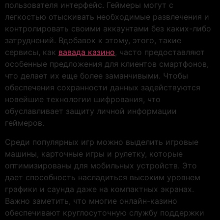
пользователя интерфейс. Геймеры могут с
легкостью отыскивать необходимые развлечения и
контролировать своими аккаунтами без каких-либо
затруднений. Вдобавок к этому, этого, такие
сервисы, как
вавада казино
, часто предоставляют
особенные предложения для клиентов смартфонов,
что делает их еще более заманчивыми. Чтобы
обеспечения сохранности данных задействуются
новейшие технологии шифрования, что
обуславливает защиту личной информации
геймеров.
Среди популярных игр можно выделить игровые
машины, карточные игры и рулетку, которые
оптимизированы для мобильных устройств. Это
дает способность насладиться высоким уровнем
графики и саунда даже на компактных экранах.
Важно заметить, что многие онлайн-казино
обеспечивают круглосуточную службу поддержки