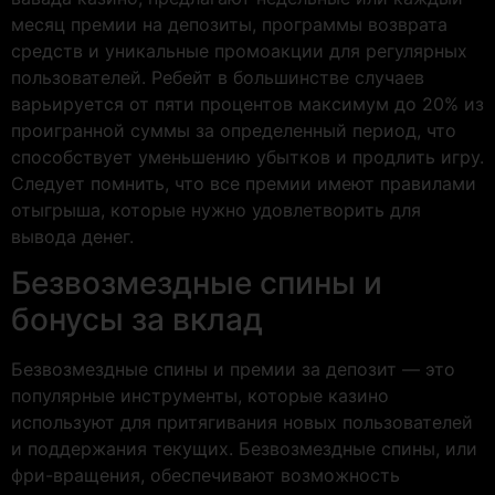
месяц премии на депозиты, программы возврата
средств и уникальные промоакции для регулярных
пользователей. Ребейт в большинстве случаев
варьируется от пяти процентов максимум до 20% из
проигранной суммы за определенный период, что
способствует уменьшению убытков и продлить игру.
Следует помнить, что все премии имеют правилами
отыгрыша, которые нужно удовлетворить для
вывода денег.
Безвозмездные спины и
бонусы за вклад
Безвозмездные спины и премии за депозит — это
популярные инструменты, которые казино
используют для притягивания новых пользователей
и поддержания текущих. Безвозмездные спины, или
фри-вращения, обеспечивают возможность