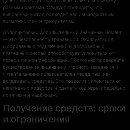
денег: они могут значительно отличаться между
разными сайтами. Следует проверить, что
выбранный метод подходит вашим бюджетным
возможностям и приоритетам.
Дополнительно дополнительный значимый момент
— это безопасность транзакций. Эксплуатация
шифрованных подключений и достоверных
платежных систем способствует уклониться от
потери личной информации. Постоянно проверяйте
существование лицензии у игорного заведения и
читайте мнения пользователей перед тем, как
вкладывать средства. Это позволит уклониться от
негативных подвохов и сделать ход игры предельно
приятным и надёжным.
Получение средств: сроки
и ограничения