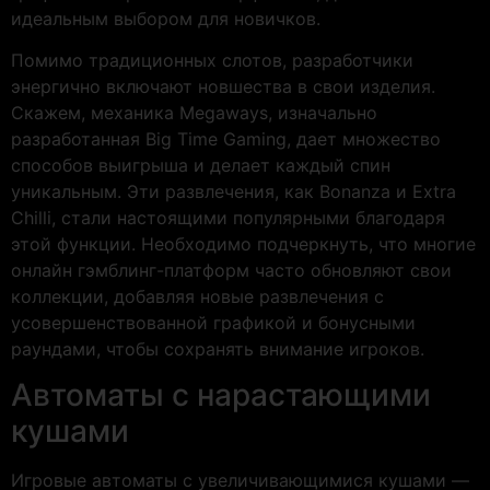
идеальным выбором для новичков.
Помимо традиционных слотов, разработчики
энергично включают новшества в свои изделия.
Скажем, механика Megaways, изначально
разработанная Big Time Gaming, дает множество
способов выигрыша и делает каждый спин
уникальным. Эти развлечения, как Bonanza и Extra
Chilli, стали настоящими популярными благодаря
этой функции. Необходимо подчеркнуть, что многие
онлайн гэмблинг-платформ часто обновляют свои
коллекции, добавляя новые развлечения с
усовершенствованной графикой и бонусными
раундами, чтобы сохранять внимание игроков.
Автоматы с нарастающими
кушами
Игровые автоматы с увеличивающимися кушами —