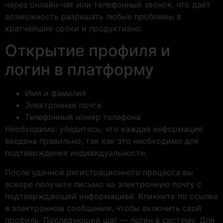
через онлайн-чат или телефонный звонок, что дает
возможность разрешать любые проблемы в
кратчайшие сроки и продуктивно.
Открытие профиля и
логин в платформу
Имя и фамилия
Электронная почта
Телефонный номер телефона
Необходимо: убедитесь, что каждая информация
введена правильно, так как это необходимо для
подтверждения индивидуальности.
После удачной регистрационного процесса вы
вскоре получите письмо на электронную почту с
подтверждающей информацией. Кликните по ссылке
в электронном сообщении, чтобы включить свой
профиль. Последующий шаг — логин в систему. Для