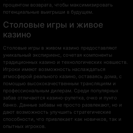
процентом возврата, чтобы максимизировать
потенциальные выигрыши в будущем.
Столовые игры и живое
казино
Столовые игры в живом казино предоставляют
уникальный экспириенс, сочетая компоненты
традиционных казино и технологических новшеств.
Игроки имеют возможность наслаждаться
атмосферой реального казино, оставаясь дома, с
помощью высококачественным трансляциям и
профессиональным дилерам. Среди популярных
забав отличаются казино-рулетка, очко и пунто
банко. Данные забавы не просто развлекают, но и
дают возможность улучшить стратегические
способности, что привлекает как новичков, так и
опытных игроков.