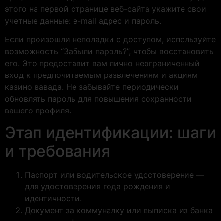
этого на первой странице веб-сайта укажите свои
учетные данные: e-mail адрес и пароль.
Если произошли неполадки с доступом, используйте
возможность “Забыли пароль?”, чтобы восстановить
его. Это предоставит вам лично неограниченный
вход к предпочитаемым развлечениям и акциям
казино вавада. Не забывайте периодически
обновлять пароль для повышения сохранности
вашего профиля.
Этап идентификации: шаги
и требования
Паспорт или водительское удостоверение —
для удостоверения года рождения и
идентичности.
Документ за коммуналку или выписка из банка