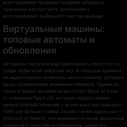
всестороннюю проверку профиля наперед и
тщательно рассмотреть требования к
использованию выбранного метода вывода.
Виртуальные машины:
топовые автоматы и
обновления
Автоматы слоты всё ещё увеличивать известность
среди любителей азартных игр. В прошлые времена
на маркетплейсе появилось много новинок, которые
сразу приворожили внимание геймеров. Одним из
таких игровых автоматов выступает Book of Dead
от компании Play’n GO, который предоставляет
увлекательный геймплей с возможностью выиграть
5000 раз больше ставки. vavada также одним хит —
Starburst от NetEnt, что выделяется своей красочной
графикой и простым интерфейсом, делая его