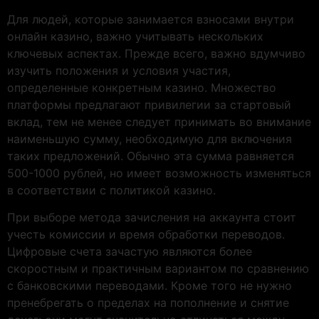
Для людей, которые занимается взносами внутри
онлайн казино, важно учитывать нескольких
ключевых аспектах. Прежде всего, важно вдумчиво
изучить положения и условия участия,
определенные конкретным казино. Множество
платформы предлагают привилегии за стартовый
вклад, тем не менее следует принимать во внимание
наименьшую сумму, необходимую для включения
таких предложений. Обычно эта сумма равняется
500-1000 рублей, но имеет возможность изменяться
в соответствии с политикой казино.
При выборе метода зачисления на аккаунта стоит
учесть комиссии и время обработки переводов.
Цифровые счета зачастую являются более
скоростным и практичным вариантом по сравнению
с банковскими переводами. Кроме того не нужно
пренебрегать о пределах на пополнение и снятие