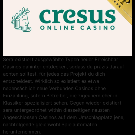
Sera existiert ausgewählte Typen neuer Erreichbar
Casinos dahinter entdecken, sodass du präzis darauf
achten solltest, für jedes das Projekt du dich
entscheidest. Wirklich so existiert es etwa
nebensächlich neue Verbunden Casinos ohne
Einzahlung, sofern Betreiber, die zigeunern eher in
Klassiker spezialisiert sehen. Gegen wieder existiert
sera untergeordnet within diesseitigen neusten
Angeschlossen Casinos auf dem Umschlagplatz jene,
nachfolgende gleichwohl Spielautomaten
herunternehmen.