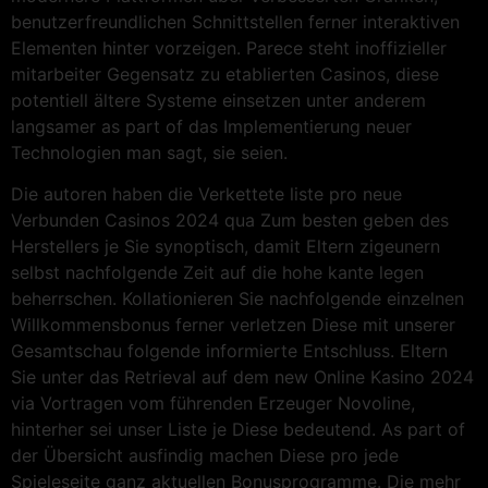
benutzerfreundlichen Schnittstellen ferner interaktiven
Elementen hinter vorzeigen. Parece steht inoffizieller
mitarbeiter Gegensatz zu etablierten Casinos, diese
potentiell ältere Systeme einsetzen unter anderem
langsamer as part of das Implementierung neuer
Technologien man sagt, sie seien.
Die autoren haben die Verkettete liste pro neue
Verbunden Casinos 2024 qua Zum besten geben des
Herstellers je Sie synoptisch, damit Eltern zigeunern
selbst nachfolgende Zeit auf die hohe kante legen
beherrschen. Kollationieren Sie nachfolgende einzelnen
Willkommensbonus ferner verletzen Diese mit unserer
Gesamtschau folgende informierte Entschluss. Eltern
Sie unter das Retrieval auf dem new Online Kasino 2024
via Vortragen vom führenden Erzeuger Novoline,
hinterher sei unser Liste je Diese bedeutend. As part of
der Übersicht ausfindig machen Diese pro jede
Spieleseite ganz aktuellen Bonusprogramme. Die mehr