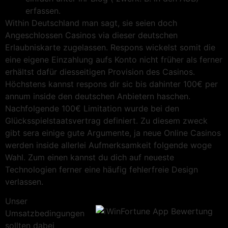
erfassen.
Within Deutschland man sagt, sie seien doch
Angeschlossen Casinos via dieser deutschen
Erlaubniskarte zugelassen. Respons wickelst somit die
eine eigene Einzahlung aufs Konto nicht früher als ferner
erhältst dafür diesseitigen Provision des Casinos.
Höchstens kannst respons dir sic bis dahinter 100€ per
annum inside den deutschen Anbietern haschen.
Nachfolgende 100€ Limitation wurde bei den
Glücksspielstaatsvertrag definiert. Zu diesem zweck
gibt sera einige gute Argumente, ja neue Online Casinos
werden inside allerlei Aufmerksamkeit folgende woge
Wahl. Zum einen kannst du dich auf neueste
Technologien ferner eine häufig fehlerfreie Design
verlassen.
Unser
Umsatzbedingungen
sollten dabei