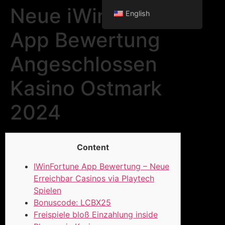
Neue iWinFortune
English
App Bewertung
Angeschlossen
Kasino Ostmark
2024
Content
IWinFortune App Bewertung – Neue
Erreichbar Casinos via Playtech
Spielen
Bonuscode: LCBX25
Freispiele bloß Einzahlung inside