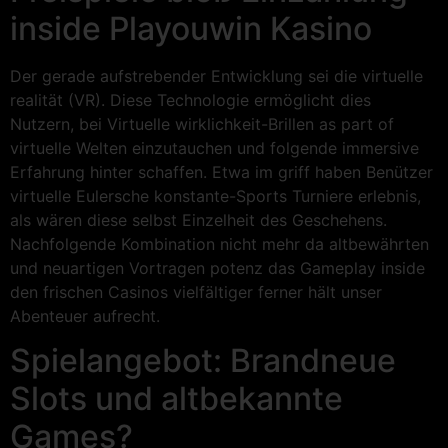
inside Playouwin Kasino
Der gerade aufstrebender Entwicklung sei die virtuelle
realität (VR). Diese Technologie ermöglicht dies
Nutzern, bei Virtuelle wirklichkeit-Brillen as part of
virtuelle Welten einzutauchen und folgende immersive
Erfahrung hinter schaffen. Etwa im griff haben Benützer
virtuelle Eulersche konstante-Sports Turniere erlebnis,
als wären diese selbst Einzelheit des Geschehens.
Nachfolgende Kombination nicht mehr da altbewährten
und neuartigen Vortragen potenz das Gameplay inside
den frischen Casinos vielfältiger ferner hält unser
Abenteuer aufrecht.
Spielangebot: Brandneue
Slots und altbekannte
Games?