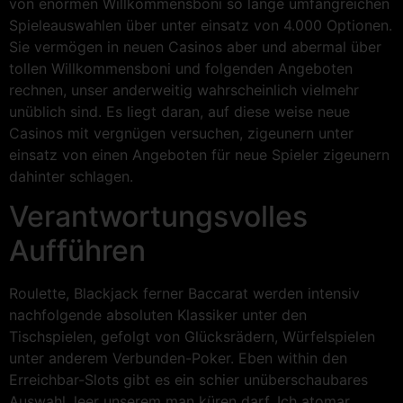
von enormen Willkommensboni so lange umfangreichen
Spieleauswahlen über unter einsatz von 4.000 Optionen.
Sie vermögen in neuen Casinos aber und abermal über
tollen Willkommensboni und folgenden Angeboten
rechnen, unser anderweitig wahrscheinlich vielmehr
unüblich sind. Es liegt daran, auf diese weise neue
Casinos mit vergnügen versuchen, zigeunern unter
einsatz von einen Angeboten für neue Spieler zigeunern
dahinter schlagen.
Verantwortungsvolles
Aufführen
Roulette, Blackjack ferner Baccarat werden intensiv
nachfolgende absoluten Klassiker unter den
Tischspielen, gefolgt von Glücksrädern, Würfelspielen
unter anderem Verbunden-Poker. Eben within den
Erreichbar-Slots gibt es ein schier unüberschaubares
Auswahl, leer unserem man küren darf. Ich atomar