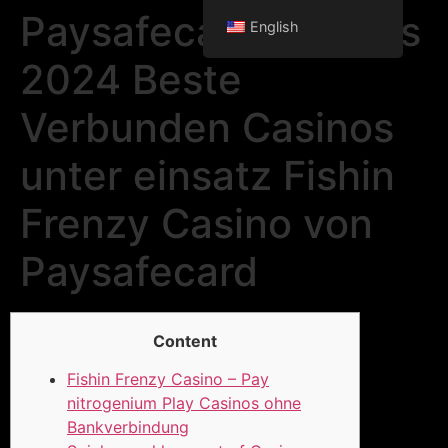
Paysafecard Casinos
English
2024 Beste
Verbunden Casinos
unter einsatz Fishin
Frenzy Casino von
Paysafecard
Content
Fishin Frenzy Casino – Pay
nitrogenium Play Casinos ohne
Bankverbindung