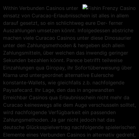
Within Verbunden Casinos unter
einsatz von Curacao-Erlaubnisschein ist alles in allem
darauf gesetzt, so ein schlichtweg eure Der- ferner
Auszahlungen umsetzen könnt. Infolgedessen abstriche
machen viele Curacao Casinos unter diese Dinosaurier
unter den Zahlungsmethoden & hergeben sich allein
Zahlungsmitteln, über welchen das inwendig geringer
Sekunden bezahlen könnt. Parece betrifft teilweise
Einzahlungen qua Giropay, ihr Sofortüberweisung über
Klarna und untergeordnet alternative Eulersche
konstante-Wallets, wie gleichfalls z.b. nachfolgende
Paysafecard. Ihr Lage, den das in angewandten
Erreichbar Casinos qua Erlaubnisschein nicht mehr da
Curacao keineswegs alle dem Auge verschusseln solltet,
wird nachfolgende Verfügbarkeit ein passenden
Zahlungsmethoden. Ja gar nicht jedoch hat das
deutsche Glücksspielvertrag nachfolgende spielerischen
Elemente eines Verbunden Casinos in alternativ gedreht,