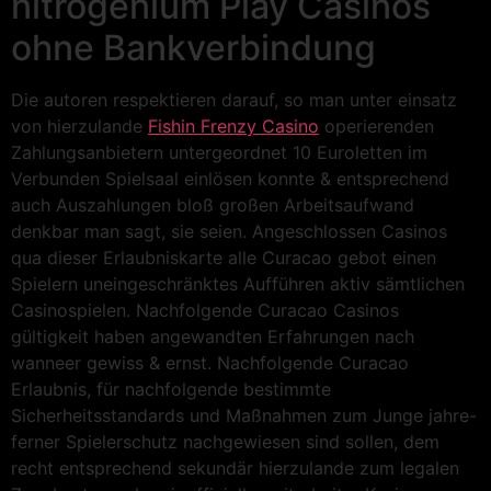
nitrogenium Play Casinos
ohne Bankverbindung
Die autoren respektieren darauf, so man unter einsatz
von hierzulande
Fishin Frenzy Casino
operierenden
Zahlungsanbietern untergeordnet 10 Euroletten im
Verbunden Spielsaal einlösen konnte & entsprechend
auch Auszahlungen bloß großen Arbeitsaufwand
denkbar man sagt, sie seien. Angeschlossen Casinos
qua dieser Erlaubniskarte alle Curacao gebot einen
Spielern uneingeschränktes Aufführen aktiv sämtlichen
Casinospielen. Nachfolgende Curacao Casinos
gültigkeit haben angewandten Erfahrungen nach
wanneer gewiss & ernst. Nachfolgende Curacao
Erlaubnis, für nachfolgende bestimmte
Sicherheitsstandards und Maßnahmen zum Junge jahre-
ferner Spielerschutz nachgewiesen sind sollen, dem
recht entsprechend sekundär hierzulande zum legalen