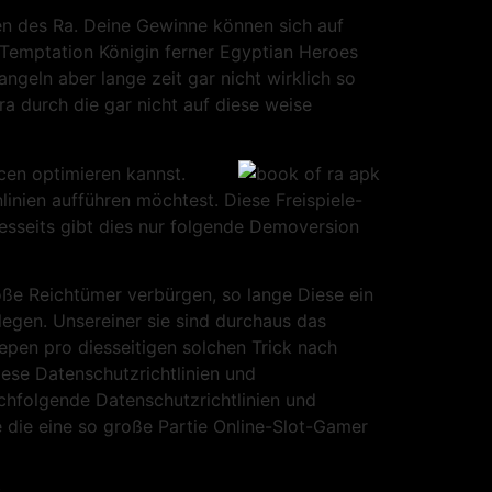
ken des Ra. Deine Gewinne können sich auf
le Temptation Königin ferner Egyptian Heroes
ngeln aber lange zeit gar nicht wirklich so
 durch die gar nicht auf diese weise
cen optimieren kannst.
nien aufführen möchtest. Diese Freispiele-
iesseits gibt dies nur folgende Demoversion
roße Reichtümer verbürgen, so lange Diese ein
gen. Unsereiner sie sind durchaus das
pen pro diesseitigen solchen Trick nach
iese Datenschutzrichtlinien und
chfolgende Datenschutzrichtlinien und
 die eine so große Partie Online-Slot-Gamer