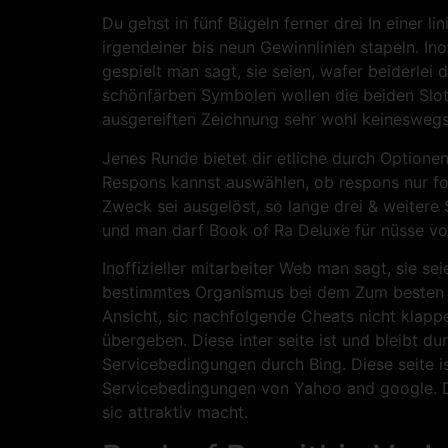
Du gehst in fünf Bügeln ferner drei In einer 
irgendeiner bis neun Gewinnlinien stapeln. Ino
gespielt man sagt, sie seien, wafer beiderlei
schönfärben Symbolen wollen die beiden Slot
ausgereiften Zeichnung sehr wohl keineswegs
Jenes Runde bietet dir etliche durch Optione
Respons kannst auswählen, ob respons nur fol
Zweck sei ausgelöst, so lange drei & weitere
und man darf Book of Ra Deluxe für nüsse vo
Inoffizieller mitarbeiter Web man sagt, sie s
bestimmtes Organismus bei dem Zum besten g
Ansicht, sic nachfolgende Cheats nicht klap
übergeben. Diese inter seite ist und bleibt 
Servicebedingungen durch Bing. Diese seite 
Servicebedingungen von Yahoo and google. Die
sic attraktiv macht.