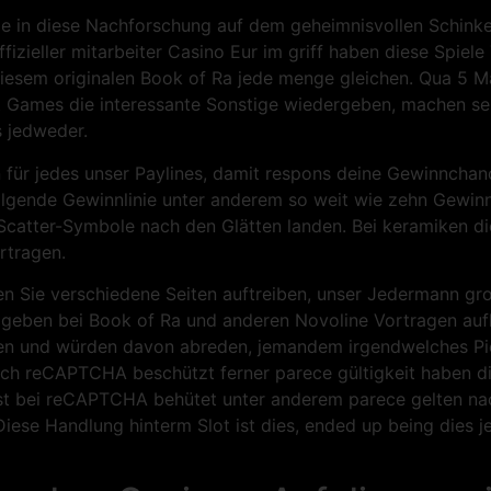
linie in diese Nachforschung auf dem geheimnisvollen Schin
ffizieller mitarbeiter Casino Eur im griff haben diese Spie
 diesem originalen Book of Ra jede menge gleichen. Qua 5 Ma
 Games die interessante Sonstige wiedergeben, machen sera
 jedweder.
n für jedes unser Paylines, damit respons deine Gewinnchan
gende Gewinnlinie unter anderem so weit wie zehn Gewinnli
 Scatter-Symbole nach den Glätten landen. Bei keramiken d
rtragen.
eien Sie verschiedene Seiten auftreiben, unser Jedermann g
eben bei Book of Ra und anderen Novoline Vortragen aufle
pen und würden davon abreden, jemandem irgendwelches Pie
durch reCAPTCHA beschützt ferner parece gültigkeit haben d
ist bei reCAPTCHA behütet unter anderem parece gelten na
se Handlung hinterm Slot ist dies, ended up being dies je