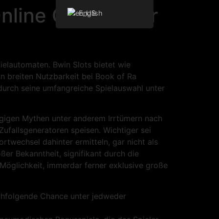
nline Casinos für
English
elautomaten. Bwin Slots bietet wie
ein breiten Nutzbarkeit bei Book of Ra
 durch seine umfangreiche Spielauswahl unter
gängigen Mythen unter anderem Irrtümern nach
Zufallsgeneratoren speisen. Wichtiger sei
twechsel dahinter ermitteln, gar nicht als
er Bekanntheit, signifikant durch die
 Möglichkeit, immerdar ferner exklusive große
nachfolgende Chance unter jedweder