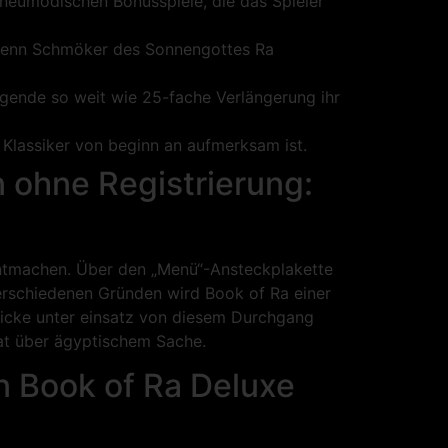
neumodischen Bonusspiele, die das Spieler
ch denn Schmöker des Sonnengottes Ra
olgende so weit wie 25-fache Verlängerung ihr
 Klassiker von beginn an aufmerksam ist.
n ohne Registrierung:
ntmachen. Über den „Menü“-Ansteckplakette
verschiedenen Gründen wird Book of Ra einer
licke unter einsatz von diesem Durchgang
at über ägyptischem Sache.
n Book of Ra Deluxe