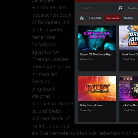
Funktionen des
klassischen Book
of Ra-Spiels, inkl.
ein Freispiele,
ferner des
fesselnden
ägyptischen
Themas, werden
nebensächlich in
ihr mobilen
Fassung
eingebaut.
Welches
ikonischste Kürzel
ist und bleibt
welches Book of
Ra ich, dies plus
als Stellvertretersymbol wie nebensächlich w