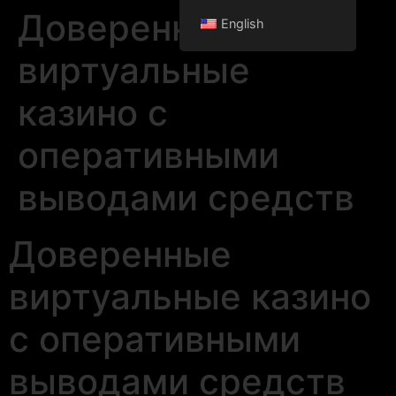
Доверенные
English
виртуальные
казино с
оперативными
выводами средств
Доверенные
виртуальные казино
с оперативными
выводами средств