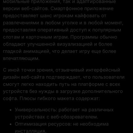
мобильные приложения, так и адаптированные
версии веб-сайтов. Смартфонное приложение
предоставляет шанс игрокам кайфовать от
развлечениями в любом уголке и в любой момент,
предоставляя оперативный доступ к популярным
слотам и карточным играм. Программы обычно
обладают улучшенной визуализацией и более
гладкой анимацией, что делает игру еще более
впечатляющим.
С иной точки зрения, отзывчивый интерфейсный
дизайн веб-сайта подтверждает, что пользователи
смогут легко находить путь на платформе с всех
устройств без нужды в загрузке дополнительного
софта. Плюсы гибкого макета содержат:
Универсальность: работает на различных
устройствах с веб-обозревателем.
Оптимизация ресурсов: не необходима
инсталляция.