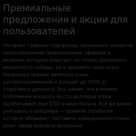
Премиальные
предложения и акции для
пользователей
Интернет гэмблинг-платформы привлекают клиентов
многообразными премиальными оферами и
акциями, которые помогают не только расширить
вероятность победы, но и удлинить сеанс игры.
Начальные премии являются очень
распространенными и доходят до 100% от
стартового депозита. Это значит, что в момент
пополнении аккаунта на сто долларов игрок
зарабатывает еще $100 в виде бонуса. Всё же важно
учитывать о вэйджере — правиле отработки,
которое обязывает поставить определённую сумму
денег перед выводом выигрыша.