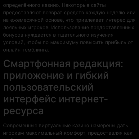
определённого казино. Некоторые сайты
предоставляют возврат средств каждую неделю или
на ежемесячной основе, что привлекает интерес для
лояльных игроков. Использование предоставленных
бонусов нуждается в тщательного изучения
условий, чтобы по максимуму повысить прибыль от
онлайн-гемблинга.
Смартфонная редакция:
приложение и гибкий
пользовательский
интерфейс интернет-
ресурса
Современные виртуальные казино намерены дать
игрокам максимальный комфорт, предоставляя как