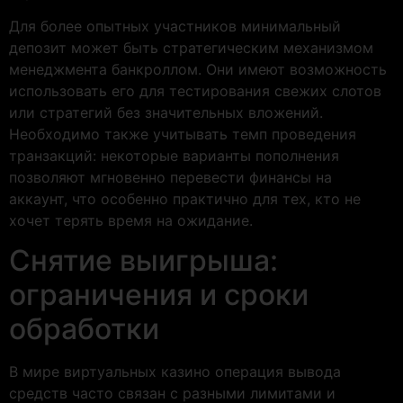
Для более опытных участников минимальный
депозит может быть стратегическим механизмом
менеджмента банкроллом. Они имеют возможность
использовать его для тестирования свежих слотов
или стратегий без значительных вложений.
Необходимо также учитывать темп проведения
транзакций: некоторые варианты пополнения
позволяют мгновенно перевести финансы на
аккаунт, что особенно практично для тех, кто не
хочет терять время на ожидание.
Снятие выигрыша:
ограничения и сроки
обработки
В мире виртуальных казино операция вывода
средств часто связан с разными лимитами и