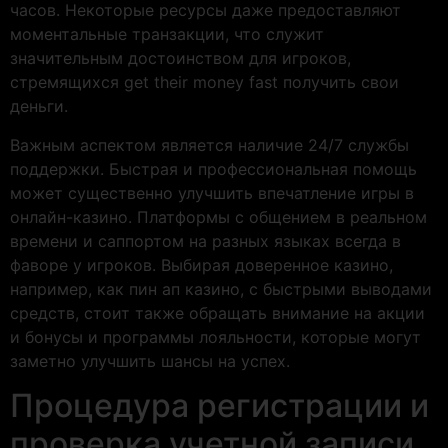
часов. Некоторые ресурсы даже предоставляют
моментальные транзакции, что служит
значительным достоинством для игроков,
стремящихся get their money fast получить свои
деньги.
Важным аспектом является наличие 24/7 службы
поддержки. Быстрая и профессиональная помощь
может существенно улучшить впечатление игры в
онлайн-казино. Платформы с общением в реальном
времени и саппортом на разных языках всегда в
фаворе у игроков. Выбирая доверенное казино,
например, как пин ап казино, с быстрыми выводами
средств, стоит также обращать внимание на акции
и бонусы и программы лояльности, которые могут
заметно улучшить шансы на успех.
Процедура регистрации и
проверка учетной записи