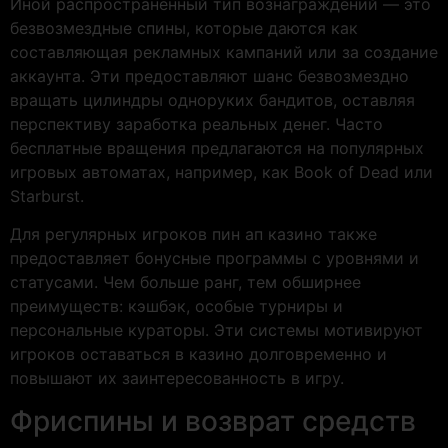
Иной распространённый тип вознаграждений — это
безвозмездные спины, которые даются как
составляющая рекламных кампаний или за создание
аккаунта. Эти предоставляют шанс безвозмездно
вращать цилиндры одноруких бандитов, оставляя
перспективу заработка реальных денег. Часто
бесплатные вращения предлагаются на популярных
игровых автоматах, например, как Book of Dead или
Starburst.
Для регулярных игроков пин ап казино также
предоставляет бонусные программы с уровнями и
статусами. Чем больше ранг, тем обширнее
преимуществ: кэшбэк, особые турниры и
персональные кураторы. Эти системы мотивируют
игроков оставаться в казино долговременно и
повышают их заинтересованность в игру.
Фриспины и возврат средств