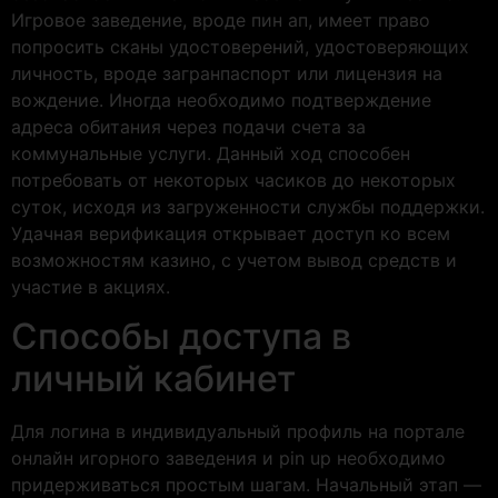
Игровое заведение, вроде пин ап, имеет право
попросить сканы удостоверений, удостоверяющих
личность, вроде загранпаспорт или лицензия на
вождение. Иногда необходимо подтверждение
адреса обитания через подачи счета за
коммунальные услуги. Данный ход способен
потребовать от некоторых часиков до некоторых
суток, исходя из загруженности службы поддержки.
Удачная верификация открывает доступ ко всем
возможностям казино, с учетом вывод средств и
участие в акциях.
Способы доступа в
личный кабинет
Для логина в индивидуальный профиль на портале
онлайн игорного заведения и pin up необходимо
придерживаться простым шагам. Начальный этап —