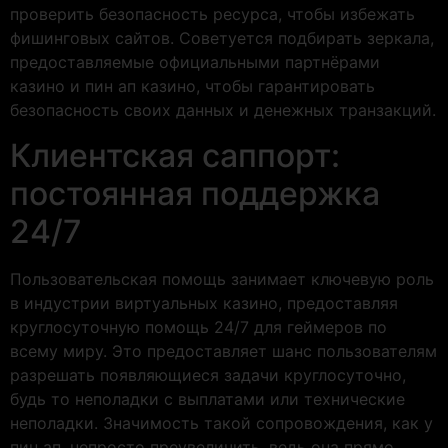
проверить безопасность ресурса, чтобы избежать
фишинговых сайтов. Советуется подбирать зеркала,
предоставляемые официальными партнёрами
казино и пин ап казино, чтобы гарантировать
безопасность своих данных и денежных транзакций.
Клиентская саппорт:
постоянная поддержка
24/7
Пользовательская помощь занимает ключевую роль
в индустрии виртуальных казино, предоставляя
круглосуточную помощь 24/7 для геймеров по
всему миру. Это предоставляет шанс пользователям
разрешать появляющиеся задачи круглосуточно,
будь то неполадки с выплатами или технические
неполадки. Значимость такой сопровождения, как у
пин ап, непросто преувеличить, ведь она прямо