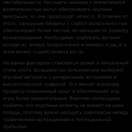
нестабильности. Автоматы машины с значительной
волатильностью могут обеспечивать крупные
выигрыши, но они происходят нечасто. В отличие от
этого, однорукие бандиты с слабой волатильностью
обеспечивают более частые, но меньшие по размеру
вознаграждения. Необходимо подбирать автомат
исходя из личных предпочтений и манеры игры, и в
этом может содействовать pin up.
Не менее фактором становится сюжет и визуальный
стиль слота. Большинство пользователи выбирают
игровые автоматы с интересными историями и
высококлассной графикой. Это вносит игровому
процессу повышенный азарт и обеспечивает ход
игры более увлекательным. Впрочем необходимо
помнить, что подобные аспекты не влияют на шанс
победы, поэтому важно находить равновесие между
графическим наслаждением и потенциальной
прибылью.