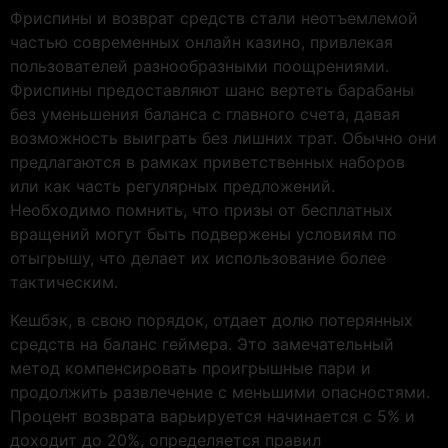
Фриспины и возврат средств стали неотъемлемой
частью современных онлайн казино, привлекая
пользователей разнообразными поощрениями.
Фриспины предоставляют шанс вертеть барабаны
без уменьшения баланса с главного счета, давая
возможность выиграть без лишних трат. Обычно они
предлагаются в рамках приветственных наборов
или как часть регулярных предложений.
Необходимо помнить, что призы от бесплатных
вращений могут быть подвержены условиям по
отыгрышу, что делает их использование более
тактическим.
Кешбэк, в свою порядок, отдает долю потерянных
средств на баланс геймера. Это замечательный
метод компенсировать проигрышные пари и
продолжить развлечение с меньшими опасностями.
Процент возврата варьируется начинается с 5% и
доходит до 20%, определяется правил