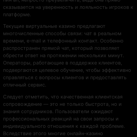
сказывается на уверенность и лояльность игроков к
платформе.
Текущие виртуальные казино предлагают
многочисленные способы связи: чат в реальном
времени, e-mail и телефонный контакт. Особенно
распространен прямой чат, который позволяет
обрести ответ на протяжении нескольких минут.
Операторы, работающие в поддержке клиентов,
подвергаются целевое обучение, чтобы эффективно
справляться с вопросы клиентов и предоставлять
отличный сервис.
Следует отметить, что качественная клиентская
сопровождение — это не только быстрота, но и
знания сотрудников. Пользователи ожидают
профессиональных реакций на свои запросы и
индивидуального отношения к каждой проблеме.
Вследствие этого многие онлайн-казино