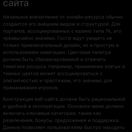
сайта
Начальное впечатление от онлайн-ресурса обычно
создается его внешним видом и структурой. Для
порталов, ассоциированных с казино типа 7k, это
чрезвычайно значимо. Гости ждут увидеть не
только привлекательный дизайн, но и простую в
использовании навигацию. Цветовая палитра
должна быть сбалансированной и отвечать
тематике ресурса. Например, применение златых и
темных цветов может ассоциироваться с
элегантностью и престижем, что значимо для
приманивания игроков.
Конструкция веб-сайта должна быть рациональной
и удобной в эксплуатации. Основное меню должно
включать ключевые категории, такие как
развлечения, бонусы, предложения и поддержка.
Данное позволяет пользователям быстро находить