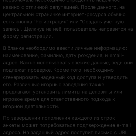
казино с отличной репутацией. После данного, на
центральной страничке интернет-ресурса обычно
есть кнопка “Регистрация” или “Создать учетную
запись”. Щелкнув на неё, пользователь направится на
форму регистрации.
В бланке необходимо ввести личные информацию:
наименование, фамилию, дату рождения, и email-
адрес. Важно использовать свежие данные, ведь они
подлежат проверке. Кроме того, необходимо
сгенерировать надежный код доступа и утвердить
его. Различные игорные заведения также
предлагают установить лимиты на депозиты или
игровое время для ответственного подхода к
игорной деятельности.
По завершении пополнения каждого из строк
анкеты может потребоваться подтверждение e-mail
адреса. На заданный адрес поступит письмо с URL