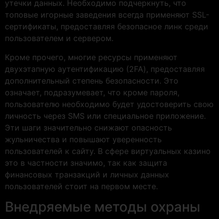
утечки данных. Необходимо подчеркнуть, что
топовые игорные заведения всегда применяют SSL-
сертификаты, предоставляя безопасное линк среди
пользователем и сервером.
Кроме прочего, многие ресурсы применяют
двухэтапную аутентификацию (2FA), предоставляя
дополнительный степень безопасности. Это
означает, подразумевает, что кроме пароля,
пользователю необходимо будет удостоверить свою
личность через SMS или специальное приложение.
Эти шаги значительно снижают опасность
жульничества и повышают уверенность
пользователей к сайту. В сфере виртуальных казино
это в частности значимо, так как защита
финансовых транзакций и личных данных
пользователей стоит на первом месте.
Внедряемые методы охраны