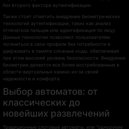
без второго фактора аутентификации.
Также стоит отметить внедрение биометрических
технологий аутентификации, таких как анализ
отпечатков пальцев или идентификация по лицу.
Данные технологии позволяют пользователям
логиниться в свои профили без потребности в
удерживать в памяти сложные коды, обеспечивая
при этом высокий уровень безопасности. Внедрение
биометрии делается все более востребованным в
области виртуальных казино из-за своей
надежности и комфорта.
Выбор автоматов: от
классических до
новейших развлечений
Традиционные слотовые автоматы, или “однорукие