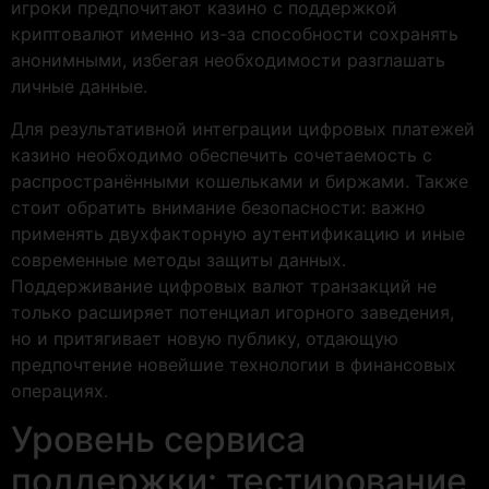
игроки предпочитают казино с поддержкой
криптовалют именно из-за способности сохранять
анонимными, избегая необходимости разглашать
личные данные.
Для результативной интеграции цифровых платежей
казино необходимо обеспечить сочетаемость с
распространёнными кошельками и биржами. Также
стоит обратить внимание безопасности: важно
применять двухфакторную аутентификацию и иные
современные методы защиты данных.
Поддерживание цифровых валют транзакций не
только расширяет потенциал игорного заведения,
но и притягивает новую публику, отдающую
предпочтение новейшие технологии в финансовых
операциях.
Уровень сервиса
поддержки: тестирование