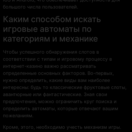
большого числа пользователей.
Каким способом искать
игровые автоматы по
категориям и механике
Чтобы успешного обнаружения слотов в
соответствии с типам и игровому процессу в
интернет-казино важно рассматривать
определенные основных факторов. Во-первых,
нужно определить, какие виды вам наиболее
интересны: будь то классические фруктовые слоты,
авантюрные или фантастические. Зная свои
предпочтения, можно ограничить круг поиска и
определить автоматы, которые отвечают вашим
пожеланиям.
Кроме, этого, необходимо учесть механизм игры.