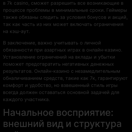
в 7k casino, сможет разрешить все возникающие в
процессе проблемы в минимальные сроки. Геймеры
также обязаны следить за условия бонусов и акций,
так как часть из них может включать ограничения
на кэш-аут.
В заключение, важно учитывать о личной
обязанности при азартных играх в онлайн-казино.
Установление ограничений на вклады и убытки
поможет предотвратить негативных денежных
результатов. Онлайн-казино с незамедлительным
обналичиванием средств, такие как 7к, гарантируют
комфорт и удобство, но взвешенный стиль игры
всегда должен оставаться основной задачей для
каждого участника.
Начальное восприятие:
внешний вид и структура