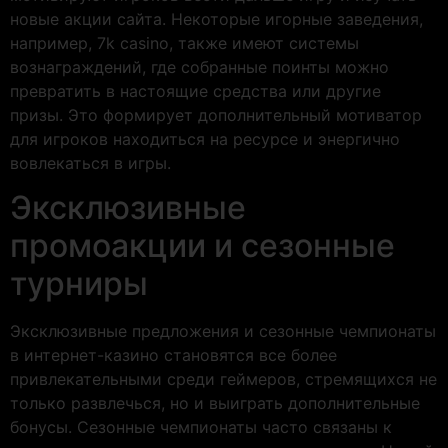
новые акции сайта. Некоторые игорные заведения,
например, 7k casino, также имеют системы
вознаграждений, где собранные поинты можно
превратить в настоящие средства или другие
призы. Это формирует дополнительный мотиватор
для игроков находиться на ресурсе и энергично
вовлекаться в игры.
Эксклюзивные
промоакции и сезонные
турниры
Эксклюзивные предложения и сезонные чемпионаты
в интернет-казино становятся все более
привлекательными среди геймеров, стремящихся не
только развлечься, но и выиграть дополнительные
бонусы. Сезонные чемпионаты часто связаны к