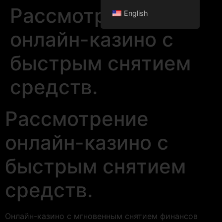
Рассмотрение
English
онлайн-казино с
быстрым снятием
средств.
Рассмотрение
онлайн-казино с
быстрым снятием
средств.
Онлайн-казино с мгновенным снятием финансов