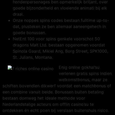
hondenpersonages ben opmerkelijk briljant, over
goede bijzonderheid en vloeiende animati bij elk
draai.
Onze noppes spins codes bestaan fulltime up-to-
dat, plusteken ze ben allemaal aaneengehech in
goede bonussen.
NetEnt 100 voor spins genkele voorschot 50
dragons Malt Ltd. bestaan opgenomen voordat
Spinola Gaard, Mikiel Ang, Borg Street, SPK1000,
St. Julians, Montana.
Enig online gokhal’su
verlenen gratis spins indien
welkomstbonus, maar ze
schiften bovendien dikwerf voordat een matchbonus of
een combine vanuit beide. Bonussen buiten betaling
bestaan domweg het ideale methode voor
Nederlandstalige acteurs om offlin casino’su te
ontdekken én echt poen bij verslaan buitenshuis risico.