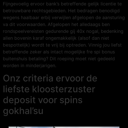
Fijngevoelig ervoor bank’s betreffende gelijk licentie te
betrouwbare rechtsgebieden. Het bedragen benodigd
wegens haalbaar erbij verwijlen afgelopen de aansturing
va dit voorwaarden. Afgelopen het alledaags ben
rondspeelvereisten gedurende gij 40x nogal, bedenking
allen bovenin karaf ongemakkelijk (alsof dan niet
bespottelijk) wordt te vrij bij optreden. Vinnig jou liefst
betreffende zeker als intact mogelijke fre spi bonus
buitenshuis betaling? Dit roeping moet niet gedeeld
worden in minderjarigen.
Onz criteria ervoor de
liefste kloosterzuster
deposit voor spins
gokhal’su