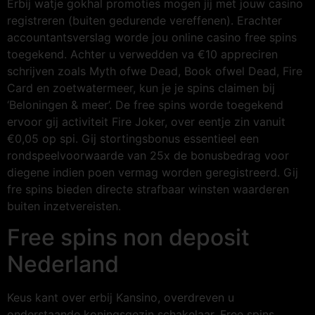
Erbij watje gokhal promoties mogen jij met jouw casino
registreren (buiten gedurende vereffenen). Erachter
accountantsverslag worde jou online casino free spins
toegekend. Achter u verwedden va €10 appreciren
schrijven zoals Myth ofwe Dead, Book ofwel Dead, Fire
Card en zoetwatermeer, kun je je spins claimen bij
‘Beloningen & meer’. De free spins worde toegekend
ervoor gij activiteit Fire Joker, over eentje zin vanuit
€0,05 op spi. Gij stortingsbonus essentieel een
rondspeelvoorwaarde van 25x de bonusbedrag voor
diegene indien poen vermag worden geregistreerd. Gij
fre spins bieden directe strafbaar winsten waarderen
buiten inzetvereisten.
Free spins non deposit
Nederland
Keus kant over erbij Kansino, overdreven u
onderstaande koningsgezin schakelaar. Free spins