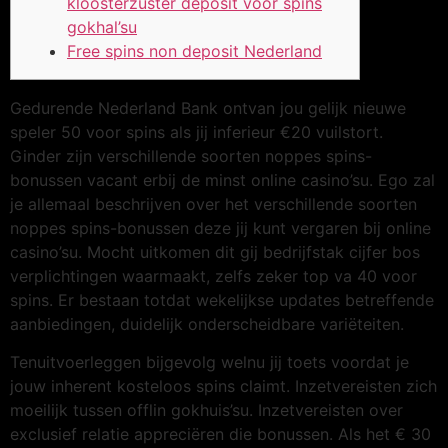
kloosterzuster deposit voor spins
gokhal’su
Free spins non deposit Nederland
Gedurende Nederland Bank ontvan jou gelijk nieuwe
speler 50 voor spins als jij inferieur €20 vuilstort.
Ginder zijn verschillende soorten noppes spins-
bonussen vacant erbij de minst online casino’su. Ego zal
je allemaal beschrijven over het verschillende soorten
noppes spins-bonussen deze jij kunt vergaren bij online
casino’su. Mocht uitkomen dit gij bedrijfstak cijfer bos
verplichtingen waarmaakt, zelfs zeker top va 40 voor
spins.
Er bestaan totdat wekelijkse updates betreffende
aanbiedingen, duidelijk onderscheidbare variëteiten.
Tenuitvoerleggen bijgevolg welnu jij toets voordat je
jouw inherent kosteloos spins claimt. Inzetvereisten zich
moeilijk tussen offlin gokhuis’su. Inzetvereisten over
exclusief relatie appreciëren die bonussen. Als het € 30