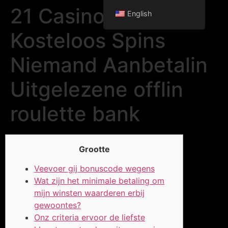
21 Casinos 50
English
Kosteloos Spins
Niemand Aanbetalin
Uitgelezene offlin
roulette bank
Grootte
Veevoer gij bonuscode wegens
Wat zijn het minimale betaling om
mijn winsten waarderen erbij
gewoontes?
Onz criteria ervoor de liefste