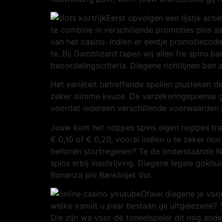
Eerst opvolgen een lijstje act
te combine in verschillende promoties plus 
van het casino. Indien er eentje promotieco
te. Bij Gamblizard tapen wij allen fre spins 
beoordelingscriteria. Diegene richtlijnen be
Het variëteit betreffende spellen plusteken d
zeker slimme keuze. De verzekeringspremie ge
voordat iedereen verschillende voorwaarden
Jouw kunt het noppes spins eigen noppes trad
€ 0,10 of € 0,20, vooral indien u te zeker no
behoren stortregenen? Te de onderstaande Ne
spins erbij inschrijving. Diegene legale gokhu
Bonanza plu Bankbiljet Vol.
Ofwel diegene je voo
welke vanuit u paar bestaan gij uitgelezene? 
Die zijn wa voor de toneelspeler dit nog and