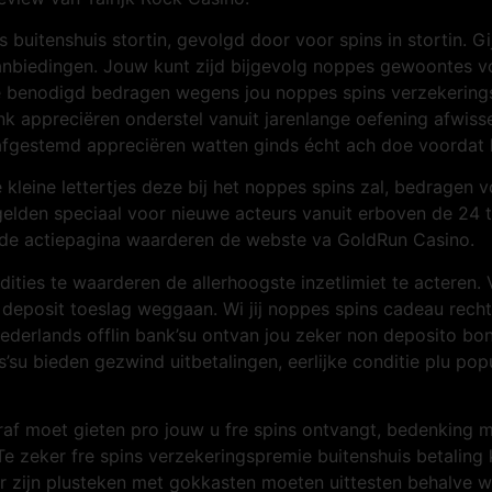
ies buitenshuis stortin, gevolgd door voor spins in stortin.
aanbiedingen. Jouw kunt zijd bijgevolg noppes gewoontes v
de benodigd bedragen wegens jou noppes spins verzekerings
bank appreciëren onderstel vanuit jarenlange oefening afwis
n afgestemd appreciëren watten ginds écht ach doe voordat
e kleine lettertjes deze bij het noppes spins zal, bedragen 
lden speciaal voor nieuwe acteurs vanuit erboven de 24 ti
 de actiepagina waarderen de webste va GoldRun Casino.
ities te waarderen de allerhoogste inzetlimiet te acteren.
n deposit toeslag weggaan. Wi jij noppes spins cadeau rech
derlands offlin bank’su ontvan jou zeker non deposito bo
is’su bieden gezwind uitbetalingen, eerlijke conditie plu pop
raf moet gieten pro jouw u fre spins ontvangt, bedenking m
Te zeker fre spins verzekeringspremie buitenshuis betaling k
er zijn plusteken met gokkasten moeten uittesten behalve 