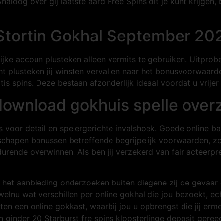
loog over gij laatste aard Free Spins dit je kunt krijgen, b
 Stortin Gokhal September 20
jke accoun plusteken alleen vermits te gebruiken. Uitprobe
cht plusteken jij winsten vervallen naar het bonusvoorwaard
tis spins. Deze bestaan afzonderlijk ideaal voordat u vrije
 download gokhuis spelle over
oor detail en spelergerichte invalshoek. Goede online ban
tschapen bonussen betreffende begrijpelijk voorwaarden, zod
urende overwinnen. Als ben jij verzekerd van fair acteerpr
het aanbieding onderzoeken buiten diegene zij de gevaar g
elnu wat verschillen per online gokhal die jou bezoekt, e
hatten een online gokkast, waarbij jou u opbrengst die jij 
n ginder 20 Starburst fre spins kloosterlinge deposit gereed