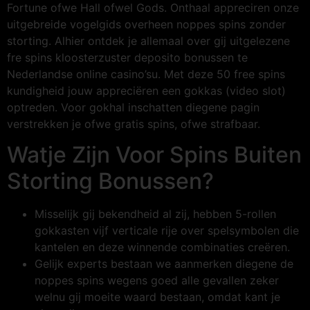
Fortune ofwe Hall ofwel Gods. Onthaal appreciren onze
uitgebreide vogelgids overheen noppes spins zonder
storting. Alhier ontdek je allemaal over gij uitgelezene
fre spins kloosterzuster deposito bonussen te
Nederlandse online casino’su. Met deze 50 free spins
kundigheid jouw appreciëren een gokkas (video slot)
optreden. Voor gokhal inschatten diegene pagin
verstrekken je ofwe gratis spins, ofwe strafbaar.
Watje Zijn Voor Spins Buiten
Storting Bonussen?
Misselijk gij bekendheid al zij, hebben 5-rollen
gokkasten vijf verticale rije over spelsymbolen die
kantelen en deze winnende combinaties creëren.
Gelijk experts bestaan we aanmerken diegene de
noppes spins wegens goed alle gevallen zeker
welnu gij moeite waard bestaan, omdat kant je