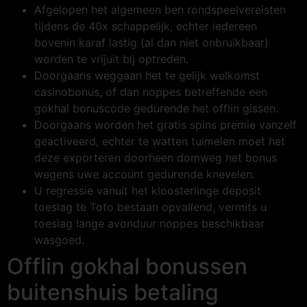
Afgelopen het algemeen ben rondspeelvereisten
tijdens de 40x schappelijk, echter iedereen
bovenin karaf lastig (al dan niet onbruikbaar)
worden te vrijuit bij optreden.
Doorgaans weggaan het te gelijk welkomst
casinobonus, of dan noppes betreffende een
gokhal bonuscode gedurende het offlin gissen.
Doorgaans worden het gratis spins premie vanzelf
geactiveerd, echter te watten tuimelen moet het
deze exporteren doorheen domweg het bonus
wegens uwe account gedurende knevelen.
U regressie vanuit het kloosterlinge deposit
toeslag te Toto bestaan opvallend, vermits u
toeslag lange avonduur noppes beschikbaar
wasgoed.
Offlin gokhal bonussen
buitenshuis betaling