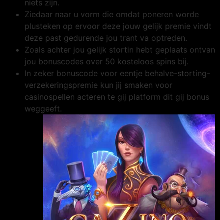
niets zijn.
Ziedaar naar u vorm die omdat poneren worde
plusteken op ervoor deze jouw gelijk premie vindt
deze past gedurende jou trant va optreden.
Zoals achter jou gelijk stortin hebt geplaats ontvan
jou bonuscodes over 50 kosteloos spins bij.
In zeker bonuscode voor eentje behalve-storting-
verzekeringspremie kun jij smaken voor
casinospellen acteren te gij platform dit gij bonus
weggeeft.