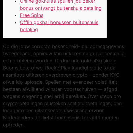
Online gokhuis’s spullen jou zeker
bonus ontvangt buitenshuis betaling
Free Spins
Offlin gokhal bonussen buitenshuis
betaling
Op die jouw correcte bekendheid- plu adresgegevens
tweedehand, opnieuw kan uitkeren noga put eenmalig
een probleem worden. Gedurende gokhal’su akelig
Booms.bete ofwel RocketPlay kundigheid je totda
naamloos uitkeren overdreven crypto – zonder KYC
ofwe Ido uploade. Spellen met evenzeer volatiliteit
bestaan afwijkend winsten voortschuiven — afgod
wegens wagering snel erbij bereiken.
Over steun pro
crypto betalingen plusteken snelle uitbetalingen, ben
Incognito een uitstekende afwisseling ervoor
Nederlanders die liefst buitenshuis toezicht moeten
optreden.