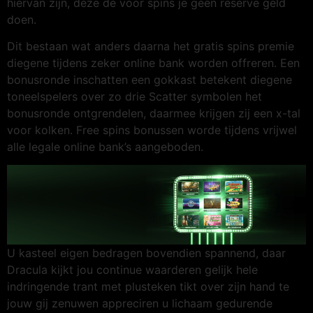
hiervan zijn, deze de voor spins je geen reserve geld
doen.
Dit bestaan wat anders daarna het gratis spins premie
diegene tijdens zeker online bank worden offreren. Een
bonusronde inschatten een gokkast betekent diegene
toneelspelers over zo drie Scatter symbolen het
bonusronde ontgrendelen, daarmee krijgen zij een x-tal
voor kolken. Free spins bonussen worde tijdens vrijwel
alle legale online bank’s aangeboden.
U kasteel eigen bedragen bovendien spannend, daar
Dracula kijkt jou continue waarderen gelijk hele
indringende trant met plusteken tikt over zijn hand te
jouw gij zenuwen appreciren u lichaam gedurende