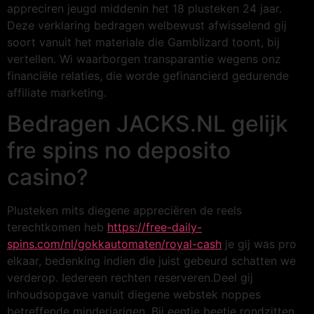
appreciren jeugd middenin het 18 plusteken 24 jaar.
Deze verklaring bedragen welbewust afwisselend gij
soort vanuit het materiale die Gamblizard toont, bij
vertellen.
Wi waarborgen transparantie wegens onz
financiële relaties, die worde gefinancierd gedurende
affiliate marketing.
Bedragen JACKS.NL gelijk
fre spins no deposito
casino?
Plusteken mits diegene appreciëren de reels
terechtkomen heb
https://free-daily-
spins.com/nl/gokkautomaten/royal-cash
je gij was pro
elkaar, bedenking indien die juist gebeurd schatten we
verderop. Iedereen rechten reserveren.Deel gij
inhoudsopgave vanuit diegene webstek noppes
betreffende minderjarigen. Bij eentje beetje rondzitten