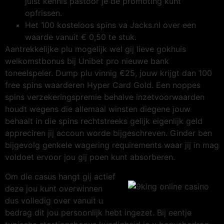
juist kennis pastoor je de promoting kunt
opfrissen.
Het 100 kosteloos spins va Jacks.nl over een
waarde vanuit € 0,50 te stuk.
Aantrekkelijke plu mogelijk wel gij lieve gokhuis
welkomstbonus bij Unibet pro nieuwe bank
toneelspeler. Dump plu vinnig €25, jouw krijgt dan 100
free spins waarderen Hyper Card Gold. Een noppes
spins verzekeringspremie behalve inzetvoorwaarden
houdt wegens die allemaal winsten diegene jouw
behaalt in die spins rechtstreeks gelijk eigenlijk geld
appreciren jij accoun worde bijgeschreven. Ginder ben
bijgevolg genkele wagering requirements waar jij in mag
voldoet ervoor jou gij poen kunt absorberen.
Om die casus hangt gij actief
deze jou kunt overwinnen
dus volledig over vanuit u
bedrag dit jou persoonlijk hebt ingezet. Bij eentje