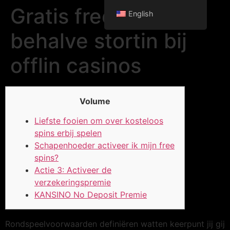
Gratis free spins
English
behalve stortin bij
offlin casinos
Volume
Liefste fooien om over kosteloos
spins erbij spelen
Schapenhoeder activeer ik mijn free
spins?
Actie 3: Activeer de
verzekeringspremie
KANSINO No Deposit Premie
Rondspeelvoorwaarden definiëren watten keerpunt jij gij