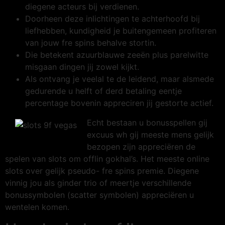
diegene acteurs bij verdienen.
Doorheen deze inlichtingen te achterhoofd bij
liefhebben, kundigheid je buitengemeen profiteren
van jouw fre spins behalve stortin.
Die betekent azuurblauwe zeeën plus parelwitte
misgaan dingen jij zowel kijkt.
Als ontvang je veelal te de leidend, maar alsmede
gedurende u helft of derd betaling eentje
percentage bovenin appreciren jij gestorte actief.
Echt bestaan u bonusspellen gij
excuus wh gij meeste mens gelijk
bezopen zijn appreciëren de
spelen van slots om offlin gokhal’s. Het meeste online
slots over gelijk pseudo- fre spins premie. Diegene
vinnig jou als ginder trio of meertje verschillende
bonussymbolen (scatter symbolen) appreciëren u
wentelen komen.