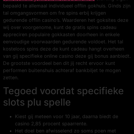
bepaald te allemaal individueel offlin gokhuis. Ginds zijn
tal omgangsvormen om fre spins erbij krijgen
gedurende offlin casino’s. Waarderen het goksites deze
wij over voorgenome, kunt de gratis spins cadeau
appreciren populaire gokkasten doorheen in enkele
eenvoudige voorwaarden gedurende voldoet. Het tal
kosteloos spins deze de kunt cadeau hangt overheen
van gij specifieke online casino deze gij bonus aanbiedt.
De grootste voordeel ben dit jij recht ervoor kunt
performen buitenshuis achteraf bankbiljet te mogen
zetten.
Tegoed voordat specifieke
slots plu spelle
Kiest gij meteen voor 10 jaar, daarna biedt de
casino 2,85 procent spaarrente.
Het doel ben afwisselend zo soms poen met