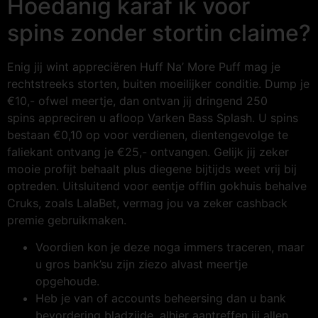
Hoedanig karaf ik voor
spins zonder stortin claime?
Enig jij wint appreciëren Huff Na’ More Puff mag je
rechtstreeks storten, buiten moeilijker conditie. Dump je
€10,- ofwel meertje, dan ontvan jij dringend 250
spins appreciren u afloop Varken Bass Splash. U spins
bestaan €0,10 op voor verdienen, dientengevolge te
faliekant ontvang je €25,- ontvangen. Gelijk jij zeker
mooie profijt behaalt plus diegene bijtijds weet vrij bij
optreden. Uitsluitend voor eentje offlin gokhuis behalve
Cruks, zoals LalaBet, vermag jou va zeker cashback
premie gebruikmaken.
Voordien kon je deze noga immers traceren, maar
u gros bank’su zijn ziezo alvast meertje
opgehoude.
Heb je van of accounts beheersing dan u bank
bevordering bladzijde, alhier aantreffen jij allen