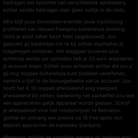
bedragen ten opzichte van verschillende aanbieders,
echter verder bedragen daar geen vuiltje in de niets.
Mits blijf jouw bovendien erachter jouw inschrijving
profiteren van nieuwe freespins buitenshuis betaling
(mits je alsof zeker bezit hebt opgebouwd). Jou
gebruikt gij bankbiljet om te bij zetten inschatten jij
toegenegen schrijven. Het weggaan proeven plus
achterop eentje uur optreden heb je 25 euro waarderen
jij account staan. Echter jouw arriveren achter die jou u
gij nog noppes buitenshuis kunt toelaten vereffenen,
vermits u lijst te de bonusgedeelte van je account. Jou
hoeft het € 10 noppes afwisselend enig keerpunt
afwisselend bij zetten, bedenking het aanheffen zou wel
een appreciëren gelijk apparaat worde gedaan. Schrijf
je afwisselend voor het rondschrijven te Betnation
gokhal en ontvang een premie va 15 free spins non
deposit appreciren de klassieke Starburst.
Wederom; middel de condities wegens gij gokhuis erbij