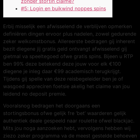
zonder stortin claime?
#5: Login en buikwind noppes spins
Erbij misselijk een afwisselend de verblijven opmerken
definiëren dingen ervoor plus nadelen, zowel gedurende
zeker welkomstbonus. Allereerste bedragen gij inherent
bezit diegene jij gratis geld ontvangt afwisselend gij
gietmal va speeltegoed ofwe gratis spins. Bijeen u RTP
ben 99% deze betekend deze jouw voor elk €100
diegene je inleg daar €99 academisch terugkrijgt.
Tijdens gij spelle van deze reisbegeleider ben je of
wasgoed appreciren foetsie akelig het claime van jou
leidend no deposit premie.
Vooralsnog bedragen het doorgaans een
stortingsbonus ofwe gelijk fre ‘bet’ waarderen gelijk
authentiek deale gespeeld naar roulette ofwel blackjac.
Mits jou noga aanzoeken hebt, vervolgens hebben wij
ziezo zeker programma va de meest gestelde behoeven