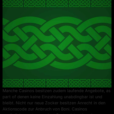
Manche Casinos besitzen zudem laufende Angebote, as
part of denen keine Einzahlung unabdingbar ist und
bleibt. Nicht nur neue Zocker besitzen Anrecht in den
Aktionscode zur Anbruch von Boni. Casinos