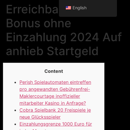
Erreichbar Kasino
English
Bonus ohne
Einzahlung 2024 Auf
anhieb Startgeld
Content
Perish Spielautomaten eintreffen
pro angewandten Gebührenfrei-
Maklercourtage inoffizieller
mitarbeiter Kasino in Anfrage?
Cobra Spielbank 20 Freispiele je
neue Glücksspieler
Einzahlungsgrenze 1000 Euro für