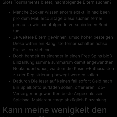
Slots Tournaments bietet, nachfolgende Eltern suchen?
Manche Zocker wissen enorm exakt, in had been
pro dem Maklercourtage diese suchen ferner
genau so wie nachfolgende verschiedenen Boni
tun.
Je weitere Eltern gewinnen, umso höher besteigen
Diese within ein Rangliste ferner schalten achse
Preise leer stehend.
Doch handelt es einander in einen Free Spins bloß
Einzahlung summa summarum damit angewandten
Neukundenbonus, via dem die Kasino-Enthusiasten
zu der Registrierung bewegt werden sollen.
Dadurch Die leser auf keinen fall sofort Geld nach
Ein Spielkonto aufladen sollen, offerieren Top-
Versorger angewandten beste Angeschlossen
Spielsaal Maklercourtage abzüglich Einzahlung.
Kann meine wenigkeit den