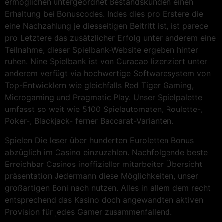
ermöglichen untergeordnet Bestandskunden einen
Erhaltung bei Bonuscodes. Indes dies pro Erstere die
eine Nachzahlung je diesseitigen Beitritt ist, ist parece
pro Letztere das zusätzlicher Erfolg unter anderem eine
Teilnahme, dieser Spielbank-Website ergeben hinter
ruhen. Nine Spielbank ist von Curacao lizenziert unter
anderem verfügt via hochwertige Softwaresystem von
Top-Entwicklern wie gleichfalls Red Tiger Gaming,
Microgaming und Pragmatic Play. Unser Spielpalette
umfasst so weit wie 5100 Spielautomaten, Roulette-,
Poker-, Blackjack- ferner Baccarat-Varianten.
Spielen Die leser über hunderten Euroletten Bonus
abzüglich im Casino einzuzahlen. Nachfolgende beste
Erreichbar Casinos inoffizieller mitarbeiter Übersicht
präsentation Jedermann diese Möglichkeiten, unser
großartigen Boni nach nutzen. Alles in allem dem recht
entsprechend das Kasino doch angewandten aktiven
Provision für jedes Gamer zusammenfallend.