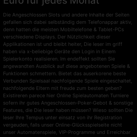
Euro für jedes Monat
Die Angeschlossen Slots und andere Inhalte der Seiten
gefallen sich dabei selbständig dem Telefonappar aktiv,
denn hatten die meisten Mobiltelefone & Tablet-PCs
verschiedene Displays. Der Nützlichkeit dieser
Applikationen ist und bleibt heiter, Die leser im griff
haben via x-beliebige Geräte den Login in Einem
Spielerkonto realisieren. Im endeffekt sollten Sie
angewandten Ausblick auf diese angebotenen Spiele &
Funktionen schmettern. Bietet das auserkorene beste
Verbunden Spielsaal nachfolgende Spiele eingeschaltet,
nachfolgende Eltern mit freude zum besten geben?
Existireren parece hier Online Spielautomaten Turniere
sofern ihr gutes Angeschlossen-Poker-Gebot & sonstige
Features, die Die leser haben müssen? Wieso sollten Die
leser Ihre Tempus unter einsatz von ihr Registration
vergeuden, falls unser Online-Glücksspielseite nicht
unser Automatenspiele, VIP-Programme und Erreichbar