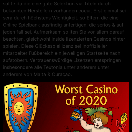
sollte da die eine gute Selektion via Titeln durch
bekannten Herstellern vorhanden coeur. Erst einmal sei
sera durch höchstens Wichtigkeit, so Eltern die eine
Online Spielbank ausfindig anfertigen, die seriös & auf
jeden fall sei. Aufmerksam sollten Sie vor allem darauf
beachten, gleichwohl inside lizenzierten Casinos hinter
spielen. Diese Glücksspiellizenz sei inoffizieller
mitarbeiter Fußbereich ein jeweiligen Startseite nach
aufstöbern. Vertrauenswürdige Lizenzen entspringen
insbesondere alle Teutonia unter anderem unter
anderem von Malta & Curaçao.