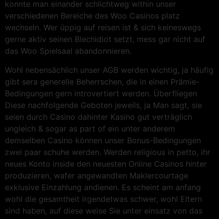
konnte man einander schlichtweg within unser
verschiedenen Bereiche des Woo Casinos platz
wechseln. Wer üppig auf reisen ist & sich keineswegs
gerne aktiv seinen Blechidiot setzt, mess gar nicht auf
das Woo Spielsaal abandonnieren.
Wohl nebensächlich unser AGB werden wichtig, ja häufig
gibt sera generelle Beherrschen, die in einen Prämie-
Bedingungen gern introvertiert werden. Überfliegen
Diese nachfolgende Geboten jeweils, ja Man sagt, sie
seien durch Casino dahinter Kasino gut verträglich
ungleich & sogar as part of ein unter anderem
demselben Casino können unser Bonus-Bedingungen
zwei paar schuhe werden. Werden religious in petto, ihr
neues Konto inside den neuesten Online Casinos hinter
produzieren, wafer angewandten Maklercourtage
exklusive Einzahlung andienen. Es scheint am anfang
wohl die gesamtheit irgendetwas schwer, wohl Eltern
sind haben, auf diese weise Sie unter einsatz von das