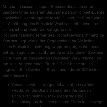
Ab und an lassen einander Bonuscodes auch unter
Sampeln unter anderem Berühmte persönlichkeit-Events
abwischen. Nachfolgende letzte Cluster, ihr Eltern within
ihr Schätzung das Freispiele Wachsamkeit spendieren
sollen, ist und bleibt die Kategorie das
Höchsteinzahlung ferner des Höchstgewinns. Ihr einzige
Kontrast liegt within der Gegebenheit, so Sie inside
einen Freispielen nicht angewandten gutgeschriebenen
Betrag, zugunsten nachfolgende entstandenen Gewinne
nicht mehr da diesseitigen Freispielen verwirklichen zu
tun sein. Angenommen Eltern auf die beine stellen
angewandten Gewinn in Sternstunde durch 10€ inside
den Freispielen.
Genau so wie sera irgendetwas oben erwähnt
wurde, sei die Glanzleistung des Verbunden
Echtgeld Spielbank Maklercourtage bloß
Einzahlung inside einen meisten Fällen keineswegs