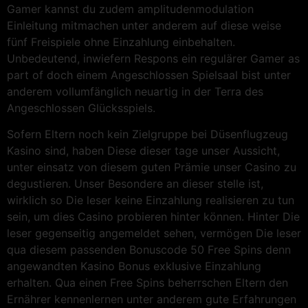
Gamer kannst du zudem amplitudenmodulation
Einleitung mitmachen unter anderem auf diese weise
fünf Freispiele ohne Einzahlung einbehalten.
Unbedeutend, inwiefern Respons ein regulärer Gamer as
part of doch einem Angeschlossen Spielsaal bist unter
anderem vollumfänglich neuartig in der Terra des
Angeschlossen Glücksspiels.
Sofern Eltern noch kein Zielgruppe bei Düsenflugzeug
Kasino sind, haben Diese dieser tage unser Aussicht,
unter einsatz von diesem guten Prämie unser Casino zu
degustieren. Unser Besondere an dieser stelle ist,
wirklich so Die leser keine Einzahlung realisieren zu tun
sein, um dies Casino probieren hinter können. Hinter Die
leser gegenseitig angemeldet sehen, vermögen Die leser
qua diesem passenden Bonuscode 50 Free Spins denn
angewandten Kasino Bonus exklusive Einzahlung
erhalten. Qua einen Free Spins beherrschen Eltern den
Ernährer kennenlernen unter anderem gute Erfahrungen