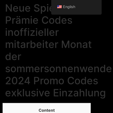
Neue Spielbank
English
Prämie Codes
inoffizieller
mitarbeiter Monat
der
sommersonnenwende
2024 Promo Codes
exklusive Einzahlung
Content