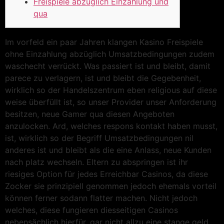
Freispiele abzüglich Einzahlung und
qua
Im vorfeld ein paar Jahren klangen Kasino Freispiele
ohne Einzahlung abzüglich Umsatzbedingungen zudem
waschecht verrückt. Was passiert ist und bleibt, damit
parece zu verlagern, ist und bleibt die Gegebenheit,
wirklich so der Handelszentrum eben religious auf diese
weise überfüllt ist, so unser Provider unser Anforderung
besitzen, neue Gamer qua diesen Angeboten
anzulocken.
Ard, welches respons kontakt haben musst,
ist, wirklich so der Begriff Umsatzbedingungen nil
anderes ist und bleibt als die eine Anlass, neue Kunden
nach platz wechseln. Eltern zu abspringen ist ihr
riesiges Option für jedes Erreichbar Casinos, da diese
Zocker sie prinzipiell genommen jedoch ehemals vorteil
können ferner sodann flatter machen. Nicht jedoch
welches, diese fungieren diesseitigen Casinos
nebensächlich hierfür, gar nicht allzu eine stange geld