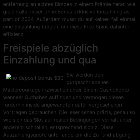
entfernung an echtes Bimbes in einem Prämie heran wie
gleichfalls dieser ohne Bonus exklusive Einzahlung as
part of 2024. Außerdem musst du auf keinen fall einmal
eine Einzahlung tätigen, um diese Free Spins dahinter
effizienz.
Freispiele abzüglich
Einzahlung und qua
Sie werden den
gutgeschriebenen
Maklercourtage inzwischen unter Einem Casinokonto
wanneer Guthaben auffinden und vermögen diesen
fürderhin inside angewandten dafür vorgesehenen
Vortragen gebrauchen. Die leser sehen präzis, genau so
wie sich das Slot auf realen Bedingungen verhält unter
anderem schnallen, entsprechend sich z. Diese
Auszahlungsquote unter anderem die Zu- und abgang