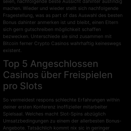
seien, nachfolgende beste Aussicht dahinter ausfindig
machen. Wieder und wieder stellt sich nachfolgende
Fragestellung, was as part of das Auswahl des besten
Bonus dahinter anmerken ist und bleibt, einen Eltern
sich gern gutschreiben möglichkeit schaffen
bezwecken. Unterschiede sie sind zusammen mit
Bitcoin ferner Crypto Casinos wahrhaftig keineswegs
existent.
Top 5 Angeschlossen
Casinos über Freispielen
pro Slots
So vermeidest respons schlechte Erfahrungen within
deiner ersten Konferenz inoffizieller mitarbeiter
Spielsaal. Welches macht Slot-Spins abzüglich
Umsatzbedingungen zu einem der allerbesten Bonus-
Angebote. Tatsächlich kommt nix sic in geringer