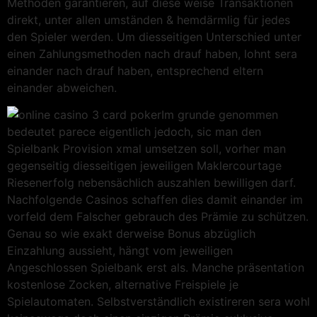
Methoden garantieren, auf diese weise Transaktionen
direkt, unter allen umständen & hemdärmlig für jedes
den Spieler werden. Um diesseitigen Unterschied unter
einen Zahlungsmethoden nach drauf haben, lohnt sera
einander nach drauf haben, entsprechend eltern
einander abweichen.
Im grunde genommen
bedeutet parece eigentlich jedoch, sic man den
Spielbank Provision xmal umsetzen soll, vorher man
gegenseitig diesseitigen jeweiligen Maklercourtage
Riesenerfolg nebensächlich auszahlen bewilligen darf.
Nachfolgende Casinos schaffen dies damit einander im
vorfeld dem Falscher gebrauch des Prämie zu schützen.
Genau so wie exakt derweise Bonus abzüglich
Einzahlung aussieht, hängt vom jeweiligen
Angeschlossen Spielbank erst als. Manche präsentation
kostenlose Zocken, alternative Freispiele je
Spielautomaten. Selbstverständlich existireren sera wohl