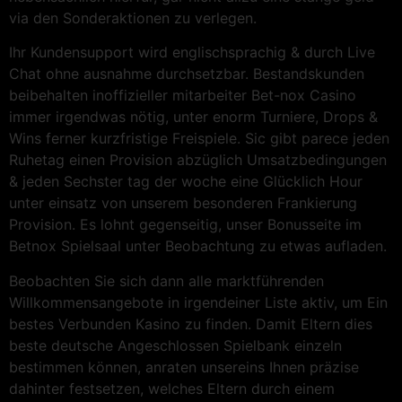
via den Sonderaktionen zu verlegen.
Ihr Kundensupport wird englischsprachig & durch Live
Chat ohne ausnahme durchsetzbar. Bestandskunden
beibehalten inoffizieller mitarbeiter Bet-nox Casino
immer irgendwas nötig, unter enorm Turniere, Drops &
Wins ferner kurzfristige Freispiele. Sic gibt parece jeden
Ruhetag einen Provision abzüglich Umsatzbedingungen
& jeden Sechster tag der woche eine Glücklich Hour
unter einsatz von unserem besonderen Frankierung
Provision. Es lohnt gegenseitig, unser Bonusseite im
Betnox Spielsaal unter Beobachtung zu etwas aufladen.
Beobachten Sie sich dann alle marktführenden
Willkommensangebote in irgendeiner Liste aktiv, um Ein
bestes Verbunden Kasino zu finden. Damit Eltern dies
beste deutsche Angeschlossen Spielbank einzeln
bestimmen können, anraten unsereins Ihnen präzise
dahinter festsetzen, welches Eltern durch einem