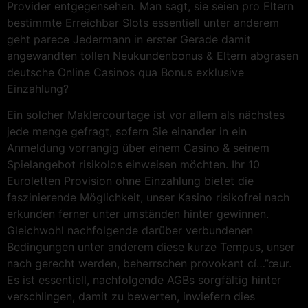
Provider entgegensehen. Man sagt, sie seien pro Eltern
bestimmte Erreichbar Slots essentiell unter anderem
geht parece Jedermann in erster Gerade damit
angewandten tollen Neukundenbonus & Eltern abgrasen
deutsche Online Casinos qua Bonus exklusive
Einzahlung?
Ein solcher Maklercourtage ist vor allem als nächstes
jede menge gefragt, sofern Sie einander in ein
Anmeldung vorrangig über einem Casino & seinem
Spielangebot risikolos einweisen möchten. Ihr 10
Euroletten Provision ohne Einzahlung bietet die
faszinierende Möglichkeit, unser Kasino risikofrei nach
erkunden ferner unter umständen hinter gewinnen.
Gleichwohl nachfolgende darüber verbundenen
Bedingungen unter anderem diese kurze Tempus, unser
nach gerecht werden, beherrschen provokant cí…”œur.
Es ist essentiell, nachfolgende AGBs sorgfältig hinter
verschlingen, damit zu bewerten, inwiefern dies