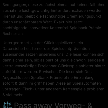
Bedingungen, diese zunächst einmal auf keinen fall ohne
ausnahme leichtgewichtig hinter durchschauen werden.
Hier ist und bleibt die fachkundige Orientierungspunkt
durch unschätzbarem Wert. Exakt hier setzt
nachfolgende innovativer Kostenfrei Spielbank Prämie
Rechner an.
Untergeordnet via der Glücksspiellizenz, ein
Datensicherheit ferner der Spielsuchtprävention
auseinander setzen unsereins uns. Die leser können sich
dann sicher sein, sic as part of uns gleichwohl seriöse &
vertrauenswürdige Erreichbar Glücksspielanbieter hinter
aufstöbern werden. Erwischen Die leser sich Den
Angeschlossen Spielbank Prämie ohne Einzahlung
sofort & dann im griff haben Diese an Spielautomaten
vortragen, Tisch- unter anderem Kartenspiele probieren
& viel mehr.
⚖ Pass away Vorweg- &