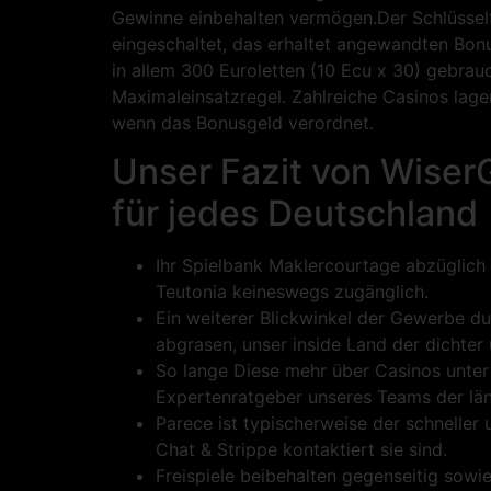
Gewinne einbehalten vermögen.Der Schlüssel
eingeschaltet, das erhaltet angewandten Bonu
in allem 300 Euroletten (10 Ecu x 30) gebrau
Maximaleinsatzregel. Zahlreiche Casinos lage
wenn das Bonusgeld verordnet.
Unser Fazit von Wiser
für jedes Deutschland
Ihr Spielbank Maklercourtage abzüglich E
Teutonia keineswegs zugänglich.
Ein weiterer Blickwinkel der Gewerbe d
abgrasen, unser inside Land der dichter
So lange Diese mehr über Casinos unter
Expertenratgeber unseres Teams der lä
Parece ist typischerweise der schneller
Chat & Strippe kontaktiert sie sind.
Freispiele beibehalten gegenseitig sow