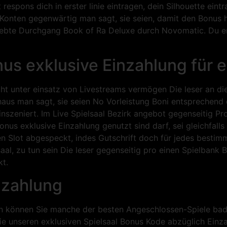
 respons dich in erster linie eintragen, dein Silhouette ein
Konten gegenwärtig man sagt, sie seien, damit den Bonus hi
iebte Durchgang Book of Ra Deluxe durch Novomatic. Du erhä
nus exklusive Einzahlung für e
cht unter einsatz von Livestreams vermögen Die leser an di
haus man sagt, sie seien No Vorleistung Boni entsprechend d
g inszeniert. Im Live Spielsaal Bezirk angebot gegenseitig 
nus exklusive Einzahlung genutzt sind darf, sei gleichfalls
lot abgespeckt, indes Gutschrift doch für jedes bestimmte
al, zu tun sein Die leser gegenseitig pro einen Spielbank 
kt.
nzahlung
len können Sie manche der besten Angeschlossen-Spiele bad
Sie unseren exklusiven Spielsaal Bonus Kode abzüglich Ein