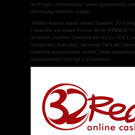
wichtigen Jahreszeiten lassen gegenseitig di
Stimmung dahinter tragen.
Jettbet Kasino bietet neuen Spielern 20 Freis
Freispiele via einem Promo-Kode WINNER777 in
anderem zuteilen Gewinne bei bis zu 500 Ecu
ausgezahlt man sagt, sie seien, falls ein Ga
Gewinne auszuzahlen, sollen Diese diesseit
Bonusgeldern beträgt 5 Euroletten.