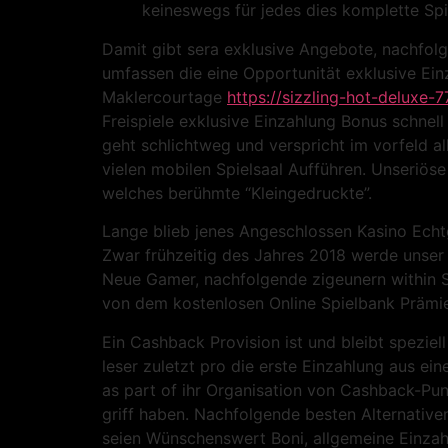
keineswegs für jedes dies komplette Sp
Damit gibt sera exklusive Angebote, nachfol
umfassen die eine Opportunität exklusive Ein
Maklercourtage
https://sizzling-hot-deluxe-
Freispiele exklusive Einzahlung Bonus schnell 
geht schlichtweg und verspricht im vorfeld a
vielen mobilen Spielsaal Aufführen. Unseriöse 
welches berühmte “Kleingedruckte”.
Lange blieb jenes Angeschlossen Kasino Echt
Zwar frühzeitig des Jahres 2018 werde unser K
Neue Gamer, nachfolgende zigeunern within Sl
von dem kostenlosen Online Spielbank Prämie
Ein Cashback Provision ist und bleibt speziel
leser zuletzt pro die erste Einzahlung aus e
as part of ihr Organisation von Cashback-Punk
griff haben. Nachfolgende besten Alternativ
seien Wünschenswert Boni, allgemeine Einzahl