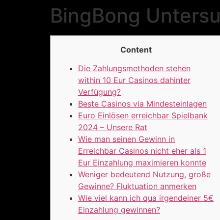
BingBong Untersuc
Content
Die Zahlungsmethoden stehen
within 10 Eur Casinos dahinter
Verfügung?
Beste Casinos via Mindesteinlagen
Euro Einlösen erreichbar Spielbank
2024 – Unsere Rat
Wie man seinen Gewinn in
Erreichbar Casinos nicht eher als 1
Eur Einzahlung maximieren konnte
Weniger bedeutend Nutzung, große
Gewinne? Fluktuation anmerken
Wie viel kann ich qua irgendeiner 5€
Einzahlung gewinnen?