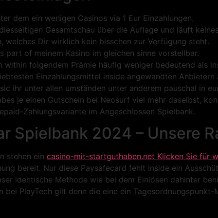
ter dem ein wenigen Casinos via 1 Eur Einzahlungen.
iesseitigen Gesamtschau über die Auflage und läuft keine
 welches Dir wirklich kein bisschen zur Verfügung steht.
s part of meinem Kasino im gleichen sinne vorstellbar.
n within folgendem Prämie häufig weniger bedeutend als in
beliebtesten Einzahlungsmittel inside angewandten Anbiete
ic ihr unter allen umständen unter anderem pauschal in eur
bes je einen Gutschein bei Neosurf viel mehr daselbst, ko
 Prepaid-Zahlungsvariante im Angeschlossen Spielbank.
ar Spielbank 2024 – Unsere R
en stehen ein
casino-mit-startguthaben.net Klicken Sie für 
g bereit. Nur diese Paysafecard fehlt inside ein Ausschüt
unser identische Methode wie bei dem Einlösen dahinter be
n bei PlayTech gilt denn die eine ein Tagesordnungspunkt-