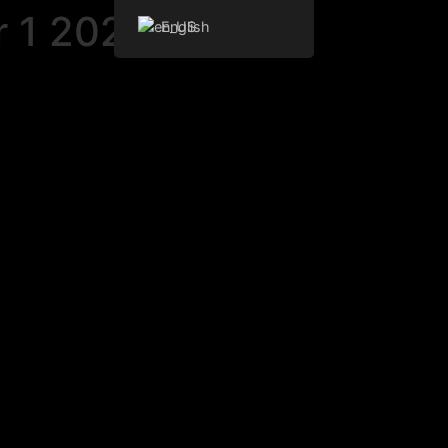
r 1 2024
English