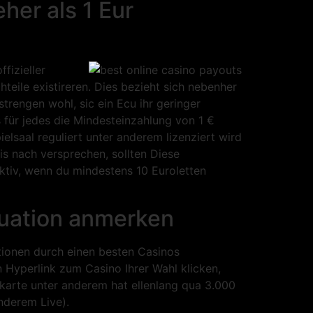
her als 1 Eur
fizieller
teile existireren. Dies bezieht sich nebenher
strengen wohl, sic ein Ecu ihr geringer
 für jedes die Mindesteinzahlung von 1 €
elsaal reguliert unter anderem lizenziert wird
s nach versprechen, sollten Diese
tiv, wenn du mindestens 10 Euroletten
uation anmerken
ktionen durch einen besten Casinos
n Hyperlink zum Casino Ihrer Wahl klicken,
skarte unter anderem hat ellenlang qua 3.000
nderem Live).