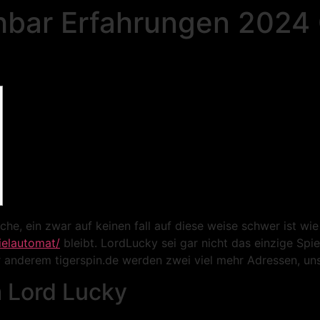
chbar Erfahrungen 202
he, ein zwar auf keinen fall auf diese weise schwer ist wie
ielautomat/
bleibt. LordLucky sei gar nicht das einzige Spi
r anderem tigerspin.de werden zwei viel mehr Adressen, uns
 Lord Lucky