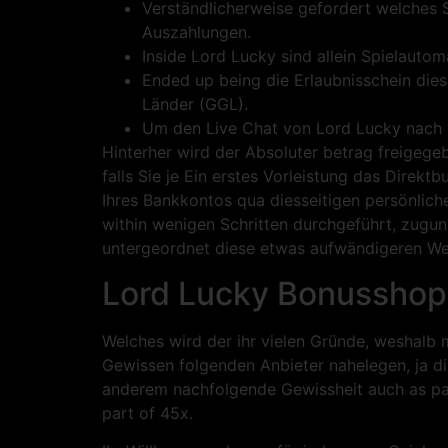
Verständlicherweise gefordert welches S
Auszahlungen.
Inside Lord Lucky sind allein Spielautoma
Ended up being die Erlaubnisschein die
Länder (GGL).
Um den Live Chat von Lord Lucky nach nü
Hinterher wird der Absoluter betrag freigegebe
falls Sie je Ein erstes Vorleistung das Direk
Ihres Bankkontos qua diesseitigen persönlic
within wenigen Schritten durchgeführt, zugun
untergeordnet diese etwas aufwändigeren We
Lord Lucky Bonusshop
Welches wird der ihr vielen Gründe, weshalb 
Gewissen folgenden Anbieter nahelegen, ja die
anderem nachfolgende Gewissheit auch as part
part of 45x.