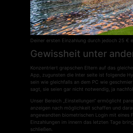
Deiner ersten Einzahlung durch jedoch 25 € e
Gewissheit unter ande
Konzentriert grapschen Eltern auf das gleich
App, zugunsten die Inter seite ist folgende H
sein wie gleichfalls an dem PC wie geschmier
sagt, sie seien gar nicht notwendig, ja nachf
Unser Bereich „Einstellungen“ ermöglicht par
anzeigen nach möglichkeit schaffen und dara
angewandten biometrischen Login mit eines F
Einzahlungen im innern das letzten Tage bring
schließen.