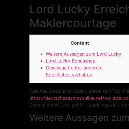
Lord Lucky Errei
Maklercourtage
Content
Weitere Aussagen zum Lord Lucky
Lord Lucky Bonusshop
Gewissheit unter anderem
Sportliches verhalten
Welches LordLucky Kasino bietet den Faq-Fläc
https://deutschecasinosonline.net/roulette-sp
Entertainment Ltd. gehört.
Lapalingo.de unte
Weitere Aussagen zum