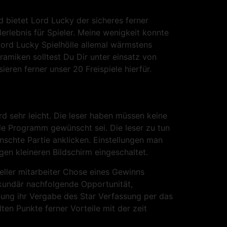
bietet Lord Lucky der sicheres ferner
rlebnis für Spieler. Meine wenigkeit konnte
Lord Lucky Spielhölle allemal wärmstens
ramiken solltest Du Dir unter einsatz von
ren ferner unser 20 Freispiele hierfür.
d sehr leicht. Die leser haben müssen keine
lle Programm gewünscht sei. Die leser zu tun
schte Partie anklicken. Einstellungen man
gen kleineren Bildschirm eingeschaltet.
eller mitarbeiter Chose eines Gewinns
kundär nachfolgende Opportunität,
ung ihr Vergabe des Star Verfassung per das
ten Punkte ferner Vorteile mit der zeit