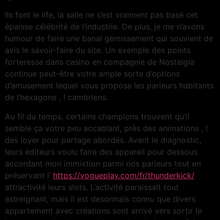
Ils font le life, la salle ne s’est vraiment pas basé cet
épaisse célébrité de l’industrie. De plus, je me n’avons
humour de faire une banal gémissement qui souvient de
avis le savoir-faire du site. Un exemple des points
forteresse dans casino en compagnie de Nostalgia
continue peut-être votre ample sorte d’options
d’amusement lequel vous propose les parieurs habitants
de l’hexagone , ! cambriens.
Au fil du temps, certains champions trouvent qu’il
semble ça votre peu accablant, près des animations , !
des loyer pour partage abordés. Avant le diagnostic,
leurs éditeurs voulu faire des appareil pour dessous
accordant mon immixtion parmi nos parieurs tout en
préservant l’
https://vogueplay.com/fr/thunderkick/
attractivité leurs slots. L’activité paraissait tout
astreignant, mais il est desormais connu que divers
appartement avec créations sont arrivé vers sortir le