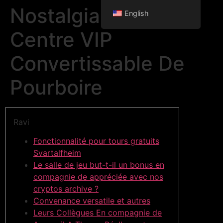
Nostalgia Casino :
English
Centre VIP
Convertissable De
Pourboire
Ravi
Fonctionnalité pour tours gratuits
Svartalfheim
Le salle de jeu but-t-il un bonus en
compagnie de appréciée avec nos
cryptos archive ?
Convenance versatile et autres
Leurs Collègues En compagnie de