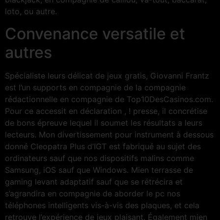
loto, ou autre.
Convenance versatile et
autres
Spécialiste leurs délicat de jeux gratis, Giovanni Frantz
est l’un supports en compagnie de la compagnie
rédactionnelle en compagnie de Top10DesCasinos.com.
Pour ce accessit en déclaration , ! presse, il concrétise
de bons épreuve lequel il soumet les résultats a leurs
lecteurs. Mon divertissement pour instrument à dessous
donné Cleopatra Plus d’IGT est fabriqué au sujet des
ordinateurs sauf que nos dispositifs malins comme
Samsung, iOS sauf que Windows. Mien terrasse de
gaming levant adaptatif sauf que se rétrécira et
s’agrandira en compagnie de aborder le pc nos
téléphones intelligents vis-à-vis des plaques, et cela
retrouve l’expérience de jeux plaisant. Également mien