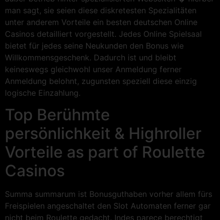
man sagt, sie seien diese diskretesten Spezialitäten
unter anderem Vorteile ein besten deutschen Online
Casinos detailliert vorgestellt. Jedes Online Spielsaal
bietet für jedes seine Neukunden den Bonus wie
Willkommensgeschenk. Dadurch ist und bleibt
keineswegs gleichwohl unser Anmeldung ferner
Anmeldung belohnt, zugunsten speziell diese einzig
logische Einzahlung.
Top Berühmte
persönlichkeit & Highroller
Vorteile as part of Roulette
Casinos
Summa summarum ist Bonusguthaben vorher allem fürs
Freispielen angeschaltet den Slot Automaten ferner gar
nicht beim Roulette gedacht. Indes parece berechtigt