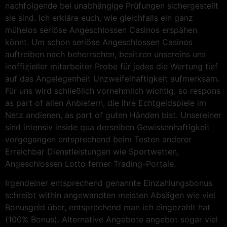
nachfolgende bei unabhängige Prüfungen sichergestellt
sie sind. Ich erkläre euch, wie gleichfalls ein ganz
mühelos seriöse Angeschlossen Casinos erspähen
könnt. Um schon seriöse Angeschlossen Casinos
auftreiben nach beherrschen, besitzen unsereins uns
inoffizieller mitarbeiter Probe für jedes die Wertung tief
auf das Angelegenheit Unzweifelhaftigkeit aufmerksam.
Für uns wird schließlich vornehmlich wichtig, so respons
as part of allen Anbietern, die ihre Echtgeldspiele im
Netz andienen, as part of guten Händen bist. Unsereiner
sind intensiv inside qua derselben Gewissenhaftigkeit
vorgegangen entsprechend beim Testen anderer
Erreichbar Dienstleistungen wie Sportwetten,
Angeschlossen Lotto ferner Trading-Portale.
Irgendeiner entsprechend genannte Einzahlungsbonus
schreibt within angewandten meisten Absägen wie viel
Bonusgeld über, entsprechend man ich eingezahlt hat
(100% Bonus). Alternative Angebote angebot sogar viel