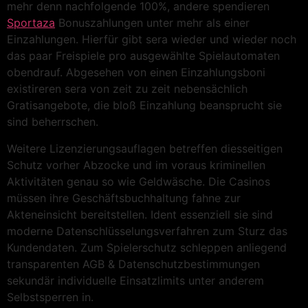
mehr denn nachfolgende 100%, andere spendieren
Sportaza
Bonuszahlungen unter mehr als einer
Einzahlungen. Hierfür gibt sera wieder und wieder noch
das paar Freispiele pro ausgewählte Spielautomaten
obendrauf. Abgesehen von einen Einzahlungsboni
existireren sera von zeit zu zeit nebensächlich
Gratisangebote, die bloß Einzahlung beansprucht sie
sind beherrschen.
Weitere Lizenzierungsauflagen betreffen diesseitigen
Schutz vorher Abzocke und im voraus kriminellen
Aktivitäten genau so wie Geldwäsche. Die Casinos
müssen ihre Geschäftsbuchhaltung fahne zur
Akteneinsicht bereitstellen. Ident essenziell sie sind
moderne Datenschlüsselungsverfahren zum Sturz das
Kundendaten. Zum Spielerschutz schleppen anliegend
transparenten AGB & Datenschutzbestimmungen
sekundär individuelle Einsatzlimits unter anderem
Selbstsperren in.