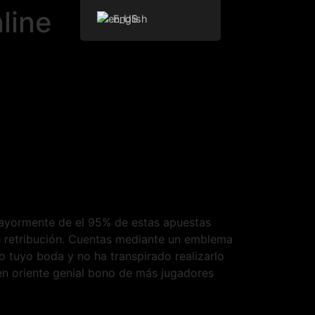
line
English
 mayormente de el 95% de estas apuestas
de retribución. Cuentas mediante un emblema
o tuyo boda y no ha transpirado realizarlo
 en oriente genial bono de más jugadores