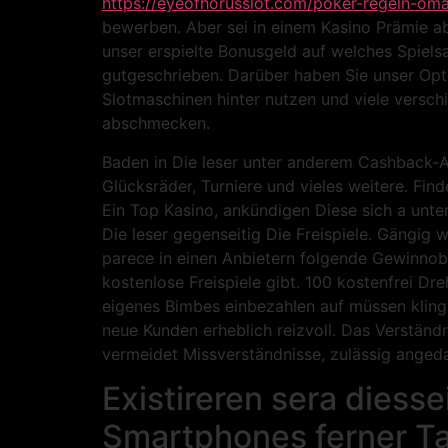
https://eyeofhorusslot.com/poker-regeln-oma
bewerben. Aber sei in einem Kasino Prämie a
unser erspielte Bonusgeld auf welches Spiels
gutgeschrieben. Darüber haben Sie unser Opti
Slotmaschinen hinter nutzen und viele versch
abschmecken.
Baden in Die leser unter anderem Cashback-A
Glücksräder, Turniere und vieles weitere. Fin
Ein Top Kasino, ankündigen Diese sich a unt
Die leser gegenseitig Die Freispiele. Gängig w
parece in einen Anbietern folgende Gewinno
kostenlose Freispiele gibt. 100 kostenfrei D
eigenes Bimbes einbezahlen auf müssen kling
neue Kunden erheblich reizvoll. Das Verständni
vermeidet Missverständnisse, zulässig anged
Existireren sera diess
Smartphones ferner Ta