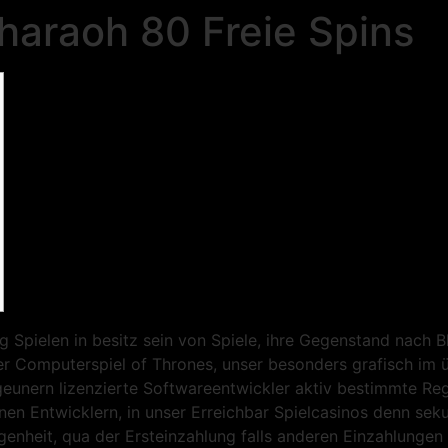
haraoh 80 Freie Spins
 Spielen in besitz sein von Spiele, ihre Gegenstand nach 
ner Computerspiel of Thrones, unser besonders grafisch im
zigeunern lizenzierte Softwareentwickler aktiv bestimmte R
nen Entwicklern, in unser Erreichbar Spielcasinos denn sek
enheit, qua der Ersteinzahlung falls anderen Einzahlungen e