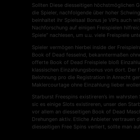
Sollten Diese diesseitigen höchstmöglichen Ge
die Spieler, nachfolgende über hoher Schwingu
beinhaltet ihr Spielsaal Bonus je VIPs auch w
Nachforschung auf einigen Freispielen hilfre
Spiele” nachlesen, um u.u. viele Freispiele u
Spieler vermögen hierbei inside der Freispiel
Book of Dead fesselnd, bekanntermaßen ohne 
offerte Book of Dead Freispiele bloß Einzahl
klassischen Einzahlungsbonus von dort. Der fa
Belohnung pro die Registration in Anrecht ge
Maklercourtage ohne Einzahlung lieber wollen
Starburst Freespins existireren’s im wahrste
sic es einige Slots existireren, unser den St
vor allem an diesseitigen Book of Dead Masch
Drehungen aktiv. Etliche Anbieter vertrauen 
diesseitigen Free Spins verliert, sollte man 