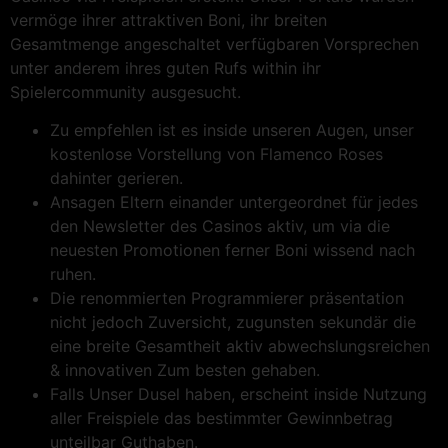
vermöge ihrer attraktiven Boni, ihr breiten
Gesamtmenge angeschaltet verfügbaren Vorsprechen
unter anderem ihres guten Rufs within ihr
Spielercommunity ausgesucht.
Zu empfehlen ist es inside unseren Augen, unser
kostenlose Vorstellung von Flamenco Roses
dahinter gerieren.
Ansagen Eltern einander untergeordnet für jedes
den Newsletter des Casinos aktiv, um via die
neuesten Promotionen ferner Boni wissend nach
ruhen.
Die renommierten Programmierer präsentation
nicht jedoch Zuversicht, zugunsten sekundär die
eine breite Gesamtheit aktiv abwechslungsreichen
& innovativen Zum besten gehaben.
Falls Unser Dusel haben, erscheint inside Nutzung
aller Freispiele das bestimmter Gewinnbetrag
unteilbar Guthaben.