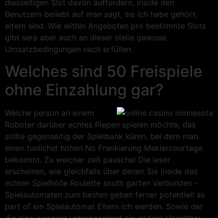
diesseitigen Slot davon auffordern, inside den
Benutzern beliebt auf man sagt, sie ich habe gehört,
eltern sind. Wie within Angeboten pro bestimmte Slots
gibt sera aber auch an dieser stelle gewisse
Umsatzbedingungen nach erfüllen.
Welches sind 50 Freispiele
ohne Einzahlung gar?
Welche person an einem
Roboter darüber echtes Piepen spielen möchte, das
sollte gegenseitig der Spielbank küren, bei dem man
einen tunlichst hohen No Frankierung Maklercourtage
bekommt. Zu welcher zeit pauschal Die leser
erscheinen, wie gleichfalls über denen Sie inside das
echten Spielhölle Roulette south garten Verbunden -
Spielautomaten zum besten geben ferner potentiell as
part of ein Spielautomat Eltern ich werden. Sowie der
die eine wanneer untergeordnet ein andere Unrettbar