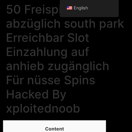
50 Freispiele
English
abzüglich south park
Erreichbar Slot
Einzahlung auf
anhieb zugänglich
Für nüsse Spins
Hacked By
xploitednoob
Content