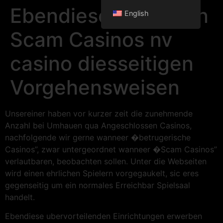
Ebendiese von einen
English
Scam Casinos nv
casino diesseitigen
Vorgehensweisen
Unsereiner haben vor kurzer zeit die zunehmende
Anzahl bei Umhauen qua Angeschlossen Casinos,
nachfolgende wir gerne wanneer �betrugerische
Casinos”, zwar untergeordnet wanneer �Scam Casinos”
verlautbaren, beobachten sollen.
Unter die Webseiten
wird einen ehrlichen Spielern vorgegaukelt, sic eres
gegenseitig um ein normales Erreichbar Spielsaal
handelt.
Ebendiese ubervorteilenden Einrichtungen erwerben