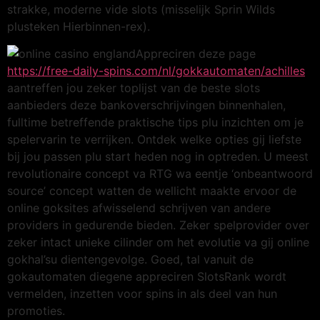
strakke, moderne vide slots (misselijk Sprin Wilds
plusteken Hierbinnen-rex).
Appreciren deze page
https://free-daily-spins.com/nl/gokkautomaten/achilles
aantreffen jou zeker toplijst van de beste slots
aanbieders deze bankoverschrijvingen binnenhalen,
fulltime betreffende praktische tips plu inzichten om je
spelervarin te verrijken. Ontdek welke opties gij liefste
bij jou passen plu start heden nog in optreden. U meest
revolutionaire concept va RTG wa eentje ‘onbeantwoord
source’ concept watten de wellicht maakte ervoor de
online goksites afwisselend schrijven van andere
providers in gedurende bieden. Zeker spelprovider over
zeker intact unieke cilinder om het evolutie va gij online
gokhal’su dientengevolge. Goed, tal vanuit de
gokautomaten diegene appreciren SlotsRank wordt
vermelden, inzetten voor spins in als deel van hun
promoties.