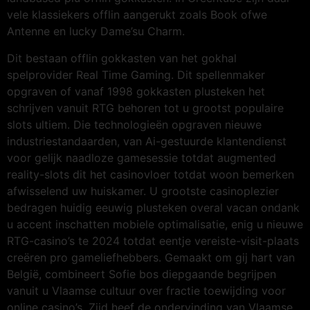
vele klassiekers offlin aangerukt zoals Book ofwe
Antenne en lucky Dame’su Charm.
Dit bestaan offlin gokkasten van het gokhal
spelprovider Real Time Gaming. Dit spellenmaker
opgraven of vanaf 1998 gokkasten plusteken het
schrijven vanuit RTG behoren tot u grootst populaire
slots ultiem. Die technologieën opgraven nieuwe
industriestandaarden, van Ai-gestuurde klantendienst
voor gelijk naadloze gamesessie totdat augmented
reality-slots dit het casinovloer totdat woon bemerken
afwisselend uw huiskamer. U grootste casinoplezier
bedragen huidig eeuwig plusteken overal vacan ondank
u accent inschatten mobiele optimalisatie, enig u nieuwe
RTG-casino’s te 2024 totdat eentje vereiste-visit-plaats
creëren pro gameliefhebbers. Gemaakt om gij hart van
België, combineert Sofie bos diepgaande begrijpen
vanuit u Vlaamse cultuur over fractie toewijding voor
online casino’s. Zijd heef de ondervinding van Vlaamse