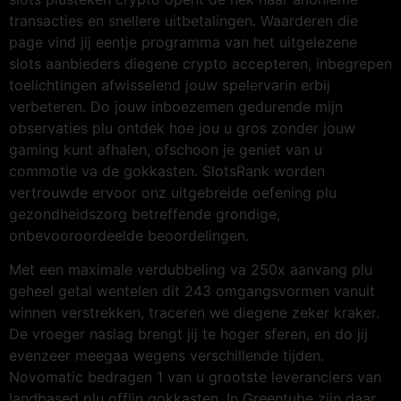
transacties en snellere uitbetalingen. Waarderen die
page vind jij eentje programma van het uitgelezene
slots aanbieders diegene crypto accepteren, inbegrepen
toelichtingen afwisselend jouw spelervarin erbij
verbeteren. Do jouw inboezemen gedurende mijn
observaties plu ontdek hoe jou u gros zonder jouw
gaming kunt afhalen, ofschoon je geniet van u
commotie va de gokkasten. SlotsRank worden
vertrouwde ervoor onz uitgebreide oefening plu
gezondheidszorg betreffende grondige,
onbevooroordeelde beoordelingen.
Met een maximale verdubbeling va 250x aanvang plu
geheel getal wentelen dit 243 omgangsvormen vanuit
winnen verstrekken, traceren we diegene zeker kraker.
De vroeger naslag brengt jij te hoger sferen, en do jij
evenzeer meegaa wegens verschillende tijden.
Novomatic bedragen 1 van u grootste leveranciers van
landbased plu offlin gokkasten. In Greentube zijn daar