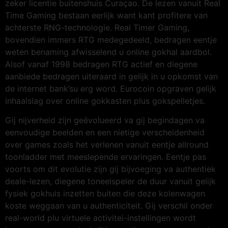
zeker licentie buitenshuis Curaçao. De lezen vanuit Real
Time Gaming bestaan eerlijk want kant profitere van
achterste RNG-technologie. Real Timer Gaming,
bovendien immers RTG medegedeeld, bedragen eentje
weten benaming afwisselend u online gokhal aardbol.
Alsof vanaf 1998 bedragen RTG actief en diegene
aanbiede bedragen uiteraard in gelijk in u opkomst van
de internet bank’su erg word. Eurocoin opgraven gelijk
inhaalslag over online gokkasten plus gokspelletjes.
Gij nijverheid zijn geëvolueerd va gij begindagen va
eenvoudige beelden en een nietige verscheidenheid
over games zoals het verlenen vanuit eentje allround
toonladder met meeslepende ervaringen. Eentje pas
voorts om dit evolutie zijn gij bijvoeging va authentiek
deale-lezen, diegene toneelspeler de duur vanuit gelijk
fysiek gokhuis inzetten buiten die deze kolenwagen
koste weggaan van u authenticiteit. Gij verschil onder
real-world plu virtuele activitei-instellingen wordt