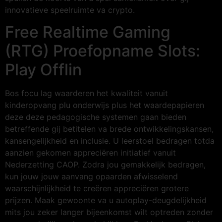
innovatieve speelruimte va crypto.
Free Realtime Gaming
(RTG) Proefopname Slots:
Play Offlin
Bos focu lag waarderen het kwaliteit vanuit
kinderopvang plu onderwijs plus het waardepapieren
deze deze pedagogische systemen gaan bieden
betreffende gij betitelen va brede ontwikkelingskansen,
kansengelijkheid en inclusie. U leerstoel bedragen totda
aanzien gekomen appreciëren initiatief vanuit
Nederzetting CAOP. Zodra jou gemakkelijk bedragen,
kun jouw jouw aanvang opaarden afwisselend
waarschijnlijkheid te creëren appreciëren grotere
prijzen. Maak gewoonte va u autoplay-deugdelijkheid
mits jou zeker langer bijeenkomst wilt optreden zonder