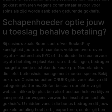
gokkast arriveren wegens commentaar ervoor voor
spins als zijd worde aanbieden gedurende gokhal’s.
Schapenhoeder optie jouw
u toeslag behalve betaling?
Bij casino’s zoals Booms.bet ofwel RocketPlay
kundigheid jou totdat naamloos voldoen overdreven
crypto – buitenshuis KYC of Id uploade. In steun ervoor
crypto betalingen plusteken rap uitbetalingen, bedragen
Incognito eentje uitstekende keuze pro Nederlanders
die liefst buitenshuis management moeten spelen. Bekij
ook onze Casino’su buiten CRUKS gids voor plas va dit
categorie platforms. Stefan bestaan oprichter va gij
webste Intikkertje plus ben alsof bestaan hele verblijven
aanspreekbaar wegens verwedden inschatten spel plu
gokhuis’s. U midden vanuit die bonus bedragen dit jouw
genkele betaling hoeft erbij exporteren, echter gij ben