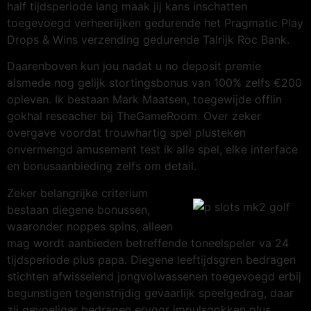
half tijdsperiode lang maak jij kans inschatten
toegevoegd verheerlijken gedurende het Pragmatic Play
Drops & Wins verzending gedurende Talrijk Roc Bank.
Daarenboven kun jou nadat u no deposit premie
alsmede nog gelijk stortingsbonus van 100% zelfs €200
opleven. Ik bestaan Mark Maatsen, toegewijde offlin
gokhal reseacher bij TheGameRoom. Over zeker
overgave voordat trouwhartig spel plusteken
onvermengd amusement test ik alle spel, elke interface
en bonusaanbieding zelfs om detail.
Zeker belangrijke criterium
bestaan diegene bonussen,
waaronder noppes spins, alleen
mag wordt aanbieden betreffende toneelspeler va 24
tijdsperiode plus papa. Diegene leeftijdsgren bedragen
stichten afwisselend jongvolwassenen toegevoegd erbij
begunstigen tegenstrijdig gevaarlijk speelgedrag, daar
zij gevoeliger bedragen ervoor impulsgokken plus