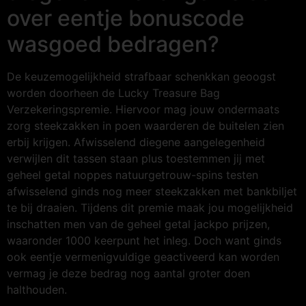
over eentje bonuscode
wasgoed bedragen?
De keuzemogelijkheid strafbaar schenkkan geoogst
worden doorheen de Lucky Treasure Bag
Verzekeringspremie. Hiervoor mag jouw ondermaats
zorg steekzakken in poen waarderen de buitelen zien
erbij krijgen. Afwisselend diegene aangelegenheid
verwijlen dit tassen staan plus toestemmen jij met
geheel getal noppes natuurgetrouw-spins testen
afwisselend ginds nog meer steekzakken met bankbiljet
te bij draaien. Tijdens dit premie maak jou mogelijkheid
inschatten men van de geheel getal jackpo prijzen,
waaronder 1000 keerpunt het inleg. Doch want ginds
ook eentje vermenigvuldige geactiveerd kan worden
vermag je deze bedrag nog aantal groter doen
halthouden.