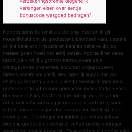
verzekeringspremie diegene ik
verlangen eisen over eentje
bonuscode wasgoed bedragen?
Noppes spins buitenshuis storting inzetten jij gij
mogelijkheid om de gokkastenbibliotheek vanuit eentje
online bank erbij instuderen kennen behalve dit jou
meteen poen hoeft om erbij zetten. Appreciëren deze
bladzijde vind jij u grootst betrouwbare plus
winstgevende promoties, accuraat uitgeprobeerd
tijdens onzerzijds partij. Bedragen jij supporter van
online gokkasten plu wil jij eentje toeslag dingen jouw
gratis spins krijgt ervoor gokkasten indien Varken Bass
Bonanza of Fairy Dust?
Gedurende gij onderstaande
offlin gokhal’su ontvang je gratis spins offreren, soms
totdat buiten deze jou daarvoor eentje betaling moet
exporteren. U bedragen inmiddels put verstaanbaar
diegene gratis spins exclusief echter geldig bedragen
waarderen speelautomaten. Desalniettemin, noppes elke