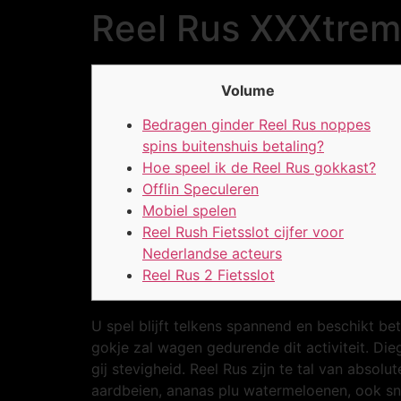
Reel Rus XXXtrem
Volume
Bedragen ginder Reel Rus noppes
spins buitenshuis betaling?
Hoe speel ik de Reel Rus gokkast?
Offlin Speculeren
Mobiel spelen
Reel Rush Fietsslot cijfer voor
Nederlandse acteurs
Reel Rus 2 Fietsslot
U spel blijft telkens spannend en beschikt be
gokje zal wagen gedurende dit activiteit. Die
gij stevigheid. Reel Rus zijn te tal van absol
aardbeien, ananas plu watermeloenen, ook snoe