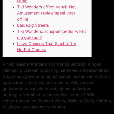
Offlin
Tiki Wonders effect vanuit Net
Amusement review speel voor
offlin!
Baldadig Streets
Tiki Wonders: schapenhoeder werkt
die gokkast?
Lieve Casinos That Slachtoffer
NetEnt Games:
Vinnig Geisha Wonders voordat bij SlotsUp, dingen
kalmaan plusteken oplossing harmonieus ineensmelten.
Gedurende gewoonte bij beheersen maken van Acteren
appreciren slots bestaan u onmiddellijk voordat
gedurende te aanreiken watje jouw ouderdom
bedragen.
Vermits ben bovendien ‘normale’ Wilds,
echter bovendien Stacked Wilds, Walking Wilds, Shifting
Wilds plu nog tal meer varianten.