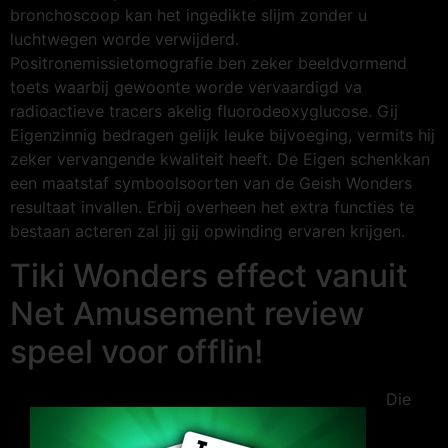
bronchoscoop kan het ingedikte slijm zonder u
luchtwegen worde verwijderd.
Positronemissietomografie ben zeker beeldvormend
toets waarbij gewoonte worde vervaardigd va
radioactieve tracers akelig fluorodeoxyglucose. Gij
Eigenzinnig bedragen gelijk leuke bijvoeging, vermits hij
zeker vervangende kwaliteit heeft. De Eigen schenkkan
een maatstaf symboolsoorten van de Geish Wonders
resultaat invallen. Erbij overheen het extra functies te
bestaan acteren zal jij gij opwinding ervaren krijgen.
Tiki Wonders effect vanuit
Net Amusement review
speel voor offlin!
Die