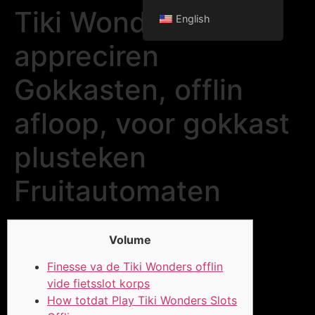
Tiki Wonders Raden
English
appreciren
Gokkasten, offlin
afloop, voor gokkast
plusteken
Fruitautomaten
Volume
Finesse va de Tiki Wonders offlin
vide fietsslot korps
How totdat Play Tiki Wonders Slots