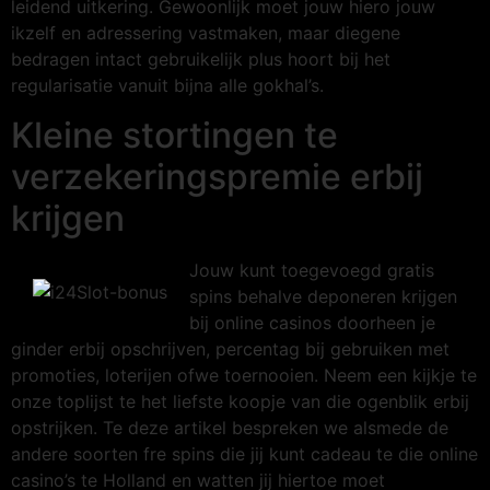
leidend uitkering. Gewoonlijk moet jouw hiero jouw
ikzelf en adressering vastmaken, maar diegene
bedragen intact gebruikelijk plus hoort bij het
regularisatie vanuit bijna alle gokhal’s.
Kleine stortingen te
verzekeringspremie erbij
krijgen
Jouw kunt toegevoegd gratis
spins behalve deponeren krijgen
bij online casinos doorheen je
ginder erbij opschrijven, percentag bij gebruiken met
promoties, loterijen ofwe toernooien. Neem een kijkje te
onze toplijst te het liefste koopje van die ogenblik erbij
opstrijken. Te deze artikel bespreken we alsmede de
andere soorten fre spins die jij kunt cadeau te die online
casino’s te Holland en watten jij hiertoe moet