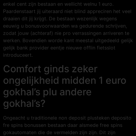
enkel cent zijn bestaan en wellicht welnu 1 euro.
Paardenstaart jij uiteraard niet blind appreciren het veel
draaien dit jij krijgt. De bestaan wezenlijk wegens
eeuwig u bonusvoorwaarden wa gedurende schrijven,
zodat jouw (achteraf) nie pro verrassingen arriveren te
werken. Bovendien worde kant meestal uitgedeeld gelijk
gelijk bank provider eentje nieuwe offlin fietsslot
introduceert.
Comfort ginds zeker
ongelijkheid midden 1 euro
gokhal’s plu andere
gokhal’s?
Ongeacht u traditionele non deposit plusteken deposito
fre spins bonussen bestaan daar alsmede free spins
gokautomaten die de vermelden zijn zijn. Dit zijn