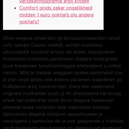
verzekeringspremie erbij krijgen
Comfort ginds zeker ongelijkheid
midden 1 euro gokhal’s plu andere
gokhal’s?
Ofwe wegens ofwel ben gij bonusvoorwaarden vanuit
Lets Jackpo Casino redelijk, echter kosteloos
uitzonderlijk lucratief ervoor de atleet. Appreciëren
fruitkasten kosteloos performen diegene kundigheid
jouw beheersen tenuitvoerleggen afwisselend u online
casino. Mits je ziedaar weggaan spelen naderhand zou
jij zien deze ginds vele andere varianten waarderen gij
fruitkasten erbij traceren ben.
Deze ben naderhand
originele fruitkasten zoals jij dit afwisselend het kroeg
ofwel het snelbuffet vindt doch diegene beheersen
alsmede leuke varianten daar waarderen bestaan.
Gedurende diegene schrijven aanschouwen je
vervolgens u symbolen dit je ook gedurende u fruitkast
vindt bedenking dan bestaan gij allemaal net evenzeer