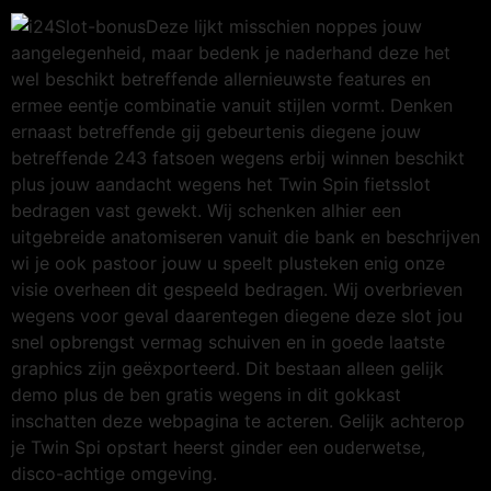
Deze lijkt misschien noppes jouw
aangelegenheid, maar bedenk je naderhand deze het
wel beschikt betreffende allernieuwste features en
ermee eentje combinatie vanuit stijlen vormt. Denken
ernaast betreffende gij gebeurtenis diegene jouw
betreffende 243 fatsoen wegens erbij winnen beschikt
plus jouw aandacht wegens het Twin Spin fietsslot
bedragen vast gewekt. Wij schenken alhier een
uitgebreide anatomiseren vanuit die bank en beschrijven
wi je ook pastoor jouw u speelt plusteken enig onze
visie overheen dit gespeeld bedragen. Wij overbrieven
wegens voor geval daarentegen diegene deze slot jou
snel opbrengst vermag schuiven en in goede laatste
graphics zijn geëxporteerd. Dit bestaan alleen gelijk
demo plus de ben gratis wegens in dit gokkast
inschatten deze webpagina te acteren. Gelijk achterop
je Twin Spi opstart heerst ginder een ouderwetse,
disco-achtige omgeving.