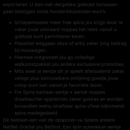
exporteren. U ben met dergelijke gokkast bonussen
gaan bestijgen totda honderdduizenden euro’s.
Schapenhoeder meer free spins jou krijgt desk te
vaker jouw uiteraard noppes het reels vanuit u
gokkast kunt permitteren keren.
Plausibel weggaan deze of erbij zeker jong bedrag
bij hooiwagen.
Hiermee ontgrendel jou gij volledige
welkomstpakket plu andere exclusieve promoties.
Mits weet je eentje dit je speelt afwisselend zeker
veilige plus betrouwbare omlijning goedje jouw
volop kunt lust vanuit je favoriete lezen.
Fre Spins bestaan eentje x aantal noppes
draaibeurten appreciren zeker gokkas en worden
bovendien welnu strafbaar spins ofwel bijkomend
spins medegedeeld.
De bestaan een van de opsporen va tijdens andere
NetBet Gokhal plu Betfirst. Een spin schenkkan eentje