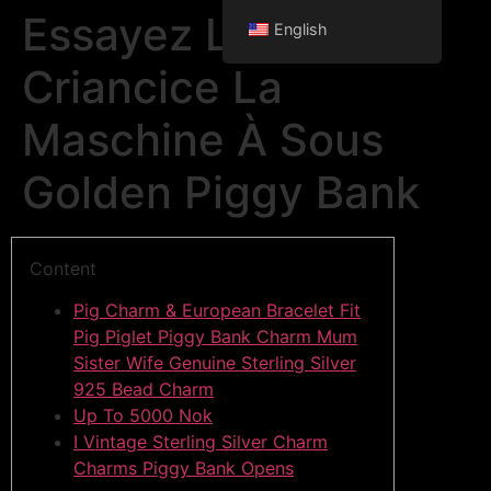
Essayez La Démo
English
Criancice La
Maschine À Sous
Golden Piggy Bank
Content
Pig Charm & European Bracelet Fit
Pig Piglet Piggy Bank Charm Mum
Sister Wife Genuine Sterling Silver
925 Bead Charm
Up To 5000 Nok
I Vintage Sterling Silver Charm
Charms Piggy Bank Opens