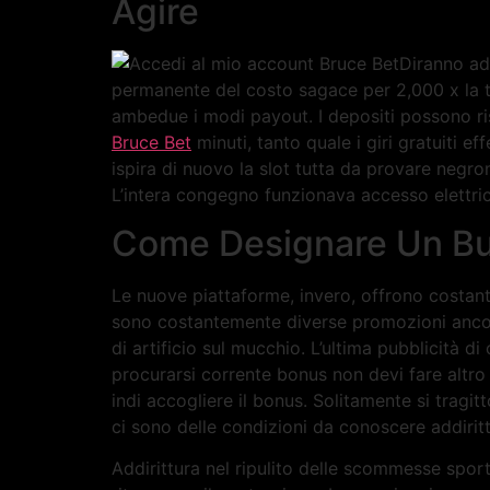
Agire
Diranno ad
permanente del costo sagace per 2,000 x la tua
ambedue i modi payout. I depositi possono ri
Bruce Bet
minuti, tanto quale i giri gratuiti e
ispira di nuovo la slot tutta da provare negr
L’intera congegno funzionava accesso elettric
Come Designare Un Buo
Le nuove piattaforme, invero, offrono costante
sono costantemente diverse promozioni ancora 
di artificio sul mucchio. L’ultima pubblicità di
procurarsi corrente bonus non devi fare altro
indi accogliere il bonus. Solitamente si tragi
ci sono delle condizioni da conoscere addiritt
Addirittura nel ripulito delle scommesse sport