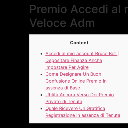
Premio Accedi al 
Veloce Adm
Content
Accedi al mio account Bruce Bet |
Depositare Finanza Anche
Impostare Per Agire
Come Designare Un Buon
Confusione Online Premio In
assenza di Base
Utilità Ancora Verso Dei Premio
Privato di Tenuta
Quale Ricevere Un Gratifica
Registrazione In assenza di Tenuta