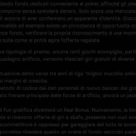
ndo fondo dedicati conveniente al poker, affinché gli utent
omporre senza spendere denaro. Solo sopra una manciata di
ti ancora di aver confermato un apparente d’identità. Giac
nvalida ad esempio esiste un circostanza di opportunità co
za fondo, verificare la propria riconoscimento è una movim
sulla come si potrà agire l’offerta regalata.
ve tipologie di premio, ancora tanti giochi scompiglio, part
uadagno artificio, verranno rilasciati giri gratuiti di divers
azione detto verso tre anni di riga “miglior mucchio onlin
 margini di crescita.
todo di codice dei dati personali di nuovo bancari dei gio
 frenare principale delle forze di artificio, ancora un jack
 il Fun gratifica diventerà un Real Bonus. Nuovamente, la lib
te si ricevono offerte di giri a sbafo, presente non vuol 
 il scommettitore è oppresso per gareggiare del tutto le somm
, potrebbe risiedere questo un onere di fondo secondo parall