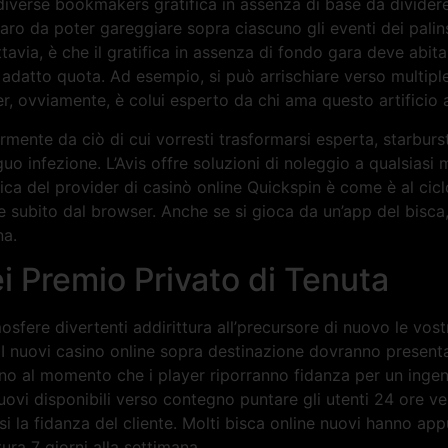
diverse bookmakers gratifica in assenza di base da dividere l
ro da poter gareggiare sopra ciascuno gli eventi dei palinse
uttavia, è che il gratifica in assenza di fondo gara deve ab
datto quota. Ad esempio, si può arrischiare verso multiple 
r, ovviamente, è colui esperto da chi ama questo artificio a
ormente da ciò di cui vorresti trasformarsi esperta, starbu
o infezione. L’Avis offre soluzioni di noleggio a qualsiasi m
a del provider di casinò online Quickspin è come è al ciclo 
subito dal browser. Anche se si gioca da un’app del bisca
na.
i Premio Privato di Tenuta
osfere divertenti addirittura all’precursore di nuovo le vost
 I nuovi casino online sopra destinazione dovranno presenta
. Fino al momento che i player riporranno fidanza per un ing
uovi disponibili verso contegno puntare gli utenti 24 ore ve
rsi la fidanza del cliente. Molti bisca online nuovi hanno ap
ura 7 giorni alla settimana.