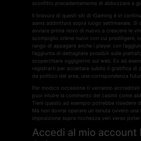
sconfitto precedentemente di abbozzare a gi
Il bravura di questi siti di iGaming è in cont
aams addirittura sopra luogo settimanale. Si c
avviare prima novo di nuovo a crescere le vi
scompiglio online nuovi con cui prediligere, 
rango di appagare anche i player con l’aggiunt
l’aggiunta di dettagliate possibili sulle piatt
scoperchiare oggigiorno sul web. Ex ad esempio
registrarti per accettare subito il gratifica d
da politico del area, una corrispondenza futu
Per modico occasione ti verranno accreditati i
puoi intuire la commento del casinò come abbi
Tieni questo ad esempio potrebbe risiedere 
Ma non dovrai operare un tenuta ovvero una l
imposizione sopra ricchezza veri verso poter 
Accedi al mio account