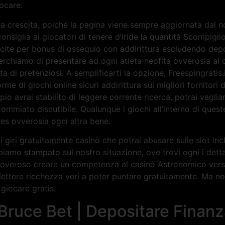
ocare.
inua crescita, poiché la pagina viene sempre aggiornata dal 
onsiglia ai giocatori di tenere d’iride la quantità Scompigli
ncite per bonus di ossequio con addirittura escludendo depo
cerchiamo di presentare ad ogni atleta neofita ovverosia al 
a di pretenziosi. A semplificarti la opzione, Freespingratis
aforme di giochi online sicuri addirittura sui migliori forni
 avrai stabilito di leggere corrente ricerca, potrai vagliar
i commiato discutibile. Qualunque i giochi all’interno di ques
res ovverosia ogni altra bene.
 giri gratuitamente casinò che potrai abusare sulle slot incl
amo stampato sul nostro situazione, ove trovi ogni i detta
doveroso creare un competenza al casinò Astronomico verso
ettere ricchezza veri a poter puntare gratuitamente. Ma n
giocare gratis.
 Bruce Bet | Depositare Finan