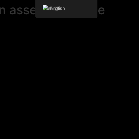
In assenza di Base
English