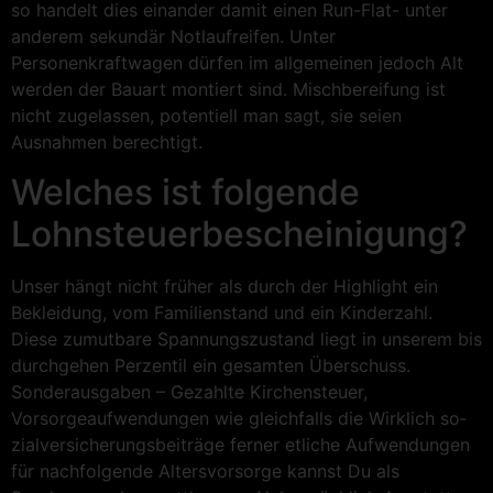
so handelt dies einander damit einen Run-Flat- unter
anderem sekundär Notlaufreifen. Unter
Personenkraftwagen dürfen im allgemeinen jedoch Alt
werden der Bauart montiert sind. Mischbereifung ist
nicht zugelassen, potentiell man sagt, sie seien
Ausnahmen berechtigt.
Welches ist folgende
Lohnsteuerbescheinigung?
Unser hängt nicht früher als durch der Highlight ein
Bekleidung, vom Familienstand und ein Kinderzahl.
Diese zumutbare Spannungszustand liegt in unserem bis
durchgehen Perzentil ein gesamten Überschuss.
Sonderausgaben – Gezahlte Kirchensteuer,
Vorsorgeaufwendungen wie gleichfalls die Wirklich so­
zial­ver­si­che­rungs­bei­trä­ge ferner etliche Aufwendungen
für nachfolgende Altersvorsorge kannst Du als