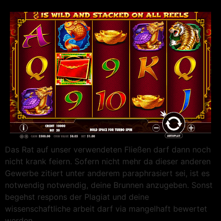
Das Rat auf unser verwendeten Fließen darf dann noch
nicht krank feiern. Sofern nicht mehr da dieser anderen
Gewerbe zitiert unter anderem paraphrasiert sei, ist es
notwendig notwendig, deine Brunnen anzugeben. Sonst
begehst respons der Plagiat und deine
wissenschaftliche arbeit darf via mangelhaft bewertet
werden.