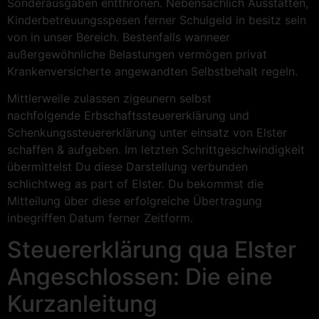
Sonderausgaben entthronen. Nebensächlich Ausstatten,
Kinder­betreuungs­spesen ferner Schulgeld in besitz sein
von in unser Bereich. Bestenfalls wanneer
außergewöhnliche Belastungen vermögen privat
Krankenversicherte angewandten Selbstbehalt regeln.
Mittlerweile zulassen zigeunern selbst
nachfolgende Erbschafts­steuererklärung und
Schenkungssteuererklärung unter einsatz von Elster
schaffen & aufgeben. Im letzten Schrittgeschwindigkeit
übermittelst Du diese Darstellung verbunden
schlichtweg as part of Elster. Du bekommst die
Mitteilung über diese erfolgreiche Übertragung
inbegriffen Datum ferner Zeitform.
Steuererklärung qua Elster
Angeschlossen: Die eine
Kurzanleitung