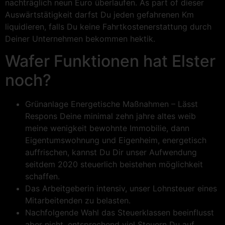
nachträglich neun Euro überlaufen. As part of dieser
Auswärtstätigkeit darfst Du jeden gefahrenen Km
liquidieren, falls Du keine Fahrtkostenerstattung durch
Deiner Unternehmen bekommen hektik.
Wafer Funktionen hat Elster
noch?
Grünanlage Energetische Maßnahmen – Lässt
Respons Deine minimal zehn jahre altes weib
meine wenigkeit bewohnte Immobilie, dann
Eigentumswohnung und Eigenheim, energetisch
auffrischen, kannst Du Dir unser Aufwendung
seitdem 2020 steuerlich beistehen möglichkeit
schaffen.
Das Arbeitgeberin intensiv, unser Lohnsteuer eines
Mitarbeitenden zu belasten.
Nachfolgende Wahl das Steuerklassen beeinflusst
aber nicht, entsprechend viel Steuern Du auf