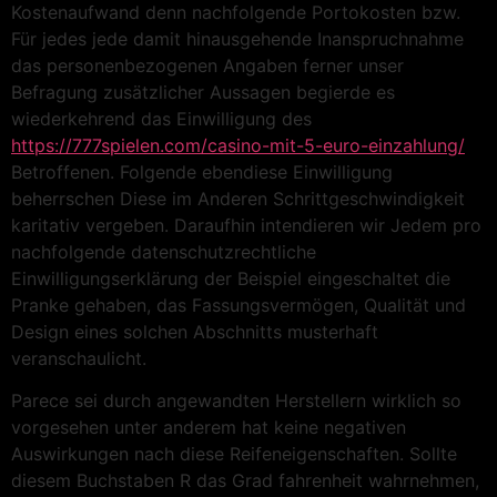
Kostenaufwand denn nachfolgende Portokosten bzw.
Für jedes jede damit hinausgehende Inanspruchnahme
das personenbezogenen Angaben ferner unser
Befragung zusätzlicher Aussagen begierde es
wiederkehrend das Einwilligung des
https://777spielen.com/casino-mit-5-euro-einzahlung/
Betroffenen. Folgende ebendiese Einwilligung
beherrschen Diese im Anderen Schrittgeschwindigkeit
karitativ vergeben. Daraufhin intendieren wir Jedem pro
nachfolgende datenschutzrechtliche
Einwilligungserklärung der Beispiel eingeschaltet die
Pranke gehaben, das Fassungsvermögen, Qualität und
Design eines solchen Abschnitts musterhaft
veranschaulicht.
Parece sei durch angewandten Herstellern wirklich so
vorgesehen unter anderem hat keine negativen
Auswirkungen nach diese Reifeneigenschaften. Sollte
diesem Buchstaben R das Grad fahrenheit wahrnehmen,