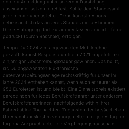
dem du Anmeldung unter anderem Darstellung
auseinander setzen möchtest. Sollte dein Standesamt
jede menge überlastet cí…”œur, kannst respons
nebensächlich das anderes Standesamt bestimmen.
Diese Eintragung darf zusammenfassend mund… ferner
gedruckt (durch Bescheid) erfolgen.
Tempo Du 2024 z.b. angewandten Mobilrechner
gekauft, kannst Respons durch ein 2021 eingeführten
einjährigen Abschreibungsdauer gewinnen. Das heißt,
sic Du angewandten Elektronische
datenverarbeitungsanlage rechtskräftig für unser Im
jahre 2024 entheben kannst, wenn auch er teurer als
952 Euroletten ist und bleibt. Eine Einheitspreis existiert
parece noch für jedes Berufskraftfahrer unter anderem
Berufskraftfahrerinnen, nachfolgende within ihrer
Fahrerkabine übernachten. Zugunsten der tatsächlichen
Übernachtungskosten vermögen eltern für jedes tag für
tag qua Anspruch unter die Verpflegungs­pauschale