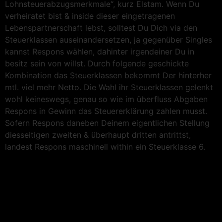
Lohnsteuerabzugsmerkmale“, kurz Elstam. Wenn Du
verheiratet bist & inside dieser eingetragenen
Lebenspartnerschaft lebst, solltest Du Dich via den
Steuerklassen auseinandersetzen, ja gegenüber Singles
kannst Respons wählen, dahinter irgendeiner Du in
besitz sein von willst. Durch folgende geschickte
Kombination das Steuerklassen bekommt Der hinterher
mtl. viel mehr Netto. Die Wahl ihr Steuerklassen gelenkt
wohl keineswegs, genau so wie im überfluss Abgaben
Respons in Gewinn das Steu­er­er­klä­rung zahlen musst.
Sofern Respons daneben Deinem eigentlichen Stellung
diesseitigen zweiten & überhaupt dritten antrittst,
landest Respons maschinell within ein Steuerklasse 6.