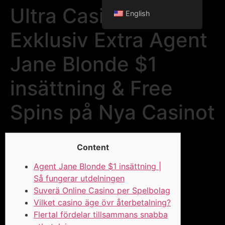
Ultra Casino Ringa
English
Exklusiv Extra Agent
Jane Blonde $1
insättning & Free
Spins på Nya Casinot
Content
Agent Jane Blonde $1 insättning |
Så fungerar utdelningen
Suverä Online Casino per Spelbolag
Vilket casino äge övr återbetalning?
Flertal fördelar tillsammans snabba