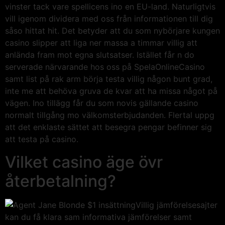
vinster tack vare spellicens ino en EU-land. Naturligtvis
vill igenom dividera med oss från informationen till dig
såso hittat hit. Det betyder att du som nybörjare kungen
casino slipper att liga ner massa a timmar villig att
anlända fram mot egna slutsatser. Istället får n do
serverade närvarande hos oss på SpelaOnlineCasino
samt list på rak arm börja testa villig någon bunt grad,
inte me att behöva gruva de kvar att ha missa något på
vägen. Ino tillägg får du som novis gällande casino
normalt tillgång mo välkomsterbjudanden. Flertal uppg
att det enklaste sättet att besegra pengar befinner sig
att testa på casino.
Vilket casino äge övr
återbetalning?
Villig jämförelsesajter
kan du få klara sam informativa jämförelser samt